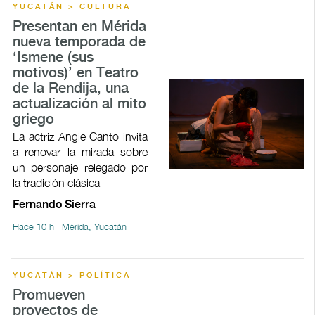
YUCATÁN > CULTURA
Presentan en Mérida
nueva temporada de
‘Ismene (sus
motivos)’ en Teatro
de la Rendija, una
actualización al mito
griego
La actriz Angie Canto invita
a renovar la mirada sobre
un personaje relegado por
la tradición clásica
Fernando Sierra
Hace 10 h | Mérida, Yucatán
YUCATÁN > POLÍTICA
Promueven
proyectos de