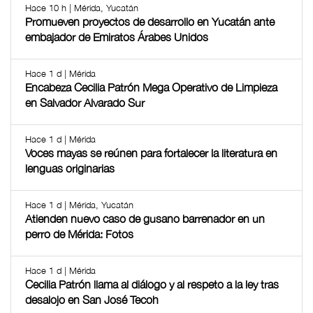
Hace 10 h | Mérida, Yucatán
Promueven proyectos de desarrollo en Yucatán ante
embajador de Emiratos Árabes Unidos
Hace 1 d | Mérida
Encabeza Cecilia Patrón Mega Operativo de Limpieza
en Salvador Alvarado Sur
Hace 1 d | Mérida
Voces mayas se reúnen para fortalecer la literatura en
lenguas originarias
Hace 1 d | Mérida, Yucatán
Atienden nuevo caso de gusano barrenador en un
perro de Mérida: Fotos
Hace 1 d | Mérida
Cecilia Patrón llama al diálogo y al respeto a la ley tras
desalojo en San José Tecoh