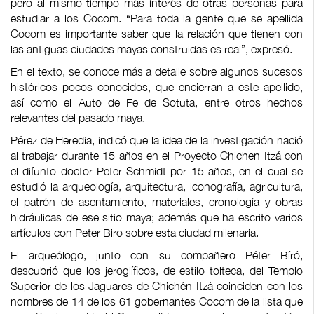
pero al mismo tiempo más interés de otras personas para
estudiar a los Cocom. “Para toda la gente que se apellida
Cocom es importante saber que la relación que tienen con
las antiguas ciudades mayas construidas es real”, expresó.
En el texto, se conoce más a detalle sobre algunos sucesos
históricos pocos conocidos, que encierran a este apellido,
así como el Auto de Fe de Sotuta, entre otros hechos
relevantes del pasado maya.
Pérez de Heredia, indicó que la idea de la investigación nació
al trabajar durante 15 años en el Proyecto Chichen Itzá con
el difunto doctor Peter Schmidt por 15 años, en el cual se
estudió la arqueología, arquitectura, iconografía, agricultura,
el patrón de asentamiento, materiales, cronología y obras
hidráulicas de ese sitio maya; además que ha escrito varios
artículos con Peter Biro sobre esta ciudad milenaria.
El arqueólogo, junto con su compañero Péter Bíró,
descubrió que los jeroglíficos, de estilo tolteca, del Templo
Superior de los Jaguares de Chichén Itzá coinciden con los
nombres de 14 de los 61 gobernantes Cocom de la lista que