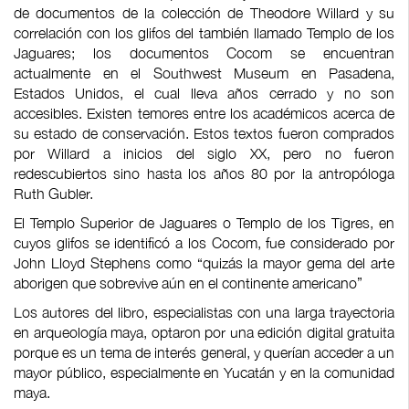
de documentos de la colección de Theodore Willard y su
correlación con los glifos del también llamado Templo de los
Jaguares; los documentos Cocom se encuentran
actualmente en el Southwest Museum en Pasadena,
Estados Unidos, el cual lleva años cerrado y no son
accesibles. Existen temores entre los académicos acerca de
su estado de conservación. Estos textos fueron comprados
por Willard a inicios del siglo XX, pero no fueron
redescubiertos sino hasta los años 80 por la antropóloga
Ruth Gubler.
El Templo Superior de Jaguares o Templo de los Tigres, en
cuyos glifos se identificó a los Cocom, fue considerado por
John Lloyd Stephens como “quizás la mayor gema del arte
aborigen que sobrevive aún en el continente americano”
Los autores del libro, especialistas con una larga trayectoria
en arqueología maya, optaron por una edición digital gratuita
porque es un tema de interés general, y querían acceder a un
mayor público, especialmente en Yucatán y en la comunidad
maya.