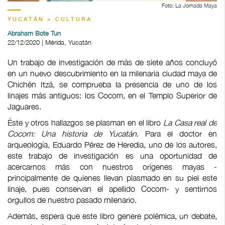
Foto: La Jornada Maya
YUCATÁN > CULTURA
Abraham Bote Tun
22/12/2020 | Mérida, Yucatán
Un trabajo de investigación de más de siete años concluyó
en un nuevo descubrimiento en la milenaria ciudad maya de
Chichén Itzá, se comprueba la presencia de uno de los
linajes más antiguos: los Cocom, en el Templo Superior de
Jaguares.
Éste y otros hallazgos se plasman en el libro
La Casa real de
Cocom: Una historia de Yucatán
. Para el doctor en
arqueología, Eduardo Pérez de Heredia, uno de los autores,
este trabajo de investigación es una oportunidad de
acercarnos más con nuestros orígenes mayas -
principalmente de quienes llevan plasmado en su piel este
linaje, pues conservan el apellido Cocom- y sentirnos
orgullos de nuestro pasado milenario.
Además, espera que este libro genere polémica, un debate,