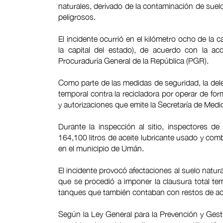
naturales, derivado de la contaminación de suelo 
peligrosos.
El incidente ocurrió en el kilómetro ocho de la 
la capital del estado), de acuerdo con la ac
Procuraduría General de la República (PGR).
Como parte de las medidas de seguridad, la dele
temporal contra la recicladora por operar de for
y autorizaciones que emite la Secretaría de Med
Durante la inspección al sitio, inspectores d
164,100 litros de aceite lubricante usado y com
en el municipio de Umán.
El incidente provocó afectaciones al suelo natura
que se procedió a imponer la clausura total tem
tanques que también contaban con restos de ac
Según la Ley General para la Prevención y Gesti