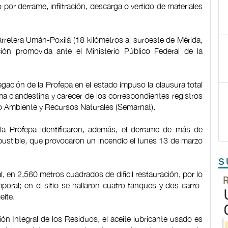
por derrame, infiltración, descarga o vertido de materiales
carretera Umán-Poxilá (18 kilómetros al suroeste de Mérida,
ción promovida ante el Ministerio Público Federal de la
gación de la Profepa en el estado impuso la clausura total
ma clandestina y carecer de los correspondientes registros
io Ambiente y Recursos Naturales (Semarnat).
e la Profepa identificaron, además, el derrame de más de
bustible, que provocaron un incendio el lunes 13 de marzo
S
l, en 2,560 metros cuadrados de difícil restauración, por lo
poral; en el sitio se hallaron cuatro tanques y dos carro-
eite.
ón Integral de los Residuos, el aceite lubricante usado es