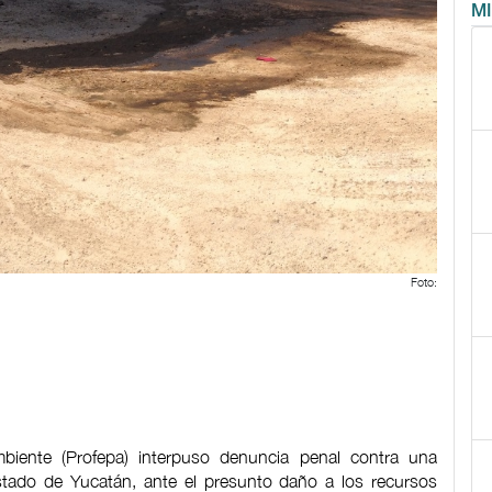
M
Foto:
biente (Profepa) interpuso denuncia penal contra una
estado de Yucatán, ante el presunto daño a los recursos