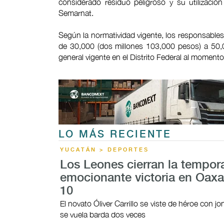
considerado residuo peligroso y su utilizaci
Semarnat.
Según la normatividad vigente, los responsable
de 30,000 (dos millones 103,000 pesos) a 50,0
general vigente en el Distrito Federal al momento 
LO MÁS RECIENTE
YUCATÁN > DEPORTES
Los Leones cierran la tempor
emocionante victoria en Oaxa
10
El novato Óliver Carrillo se viste de héroe con 
se vuela barda dos veces