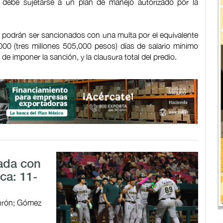
ón debe sujetarse a un plan de manejo autorizado por la
s podrán ser sancionados con una multa por el equivalente
00 (tres millones 505,000 pesos) días de salario mínimo
de imponer la sanción, y la clausura total del predio.
ada con
ca: 11-
jonrón; Gómez