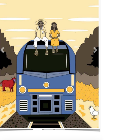
Previous
Next