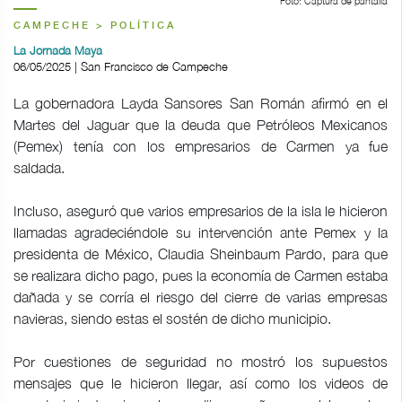
Foto: Captura de pantalla
CAMPECHE > POLÍTICA
La Jornada Maya
06/05/2025 | San Francisco de Campeche
La gobernadora Layda Sansores San Román afirmó en el
Martes del Jaguar que la deuda que Petróleos Mexicanos
(Pemex) tenía con los empresarios de Carmen ya fue
saldada.
Incluso, aseguró que varios empresarios de la isla le hicieron
llamadas agradeciéndole su intervención ante Pemex y la
presidenta de México, Claudia Sheinbaum Pardo, para que
se realizara dicho pago, pues la economía de Carmen estaba
dañada y se corría el riesgo del cierre de varias empresas
navieras, siendo estas el sostén de dicho municipio.
Por cuestiones de seguridad no mostró los supuestos
mensajes que le hicieron llegar, así como los videos de