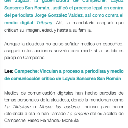
del Jaguar, la gobernadora de Campeche, Layda
Sansores San Román, justificó el proceso legal en contra
del periodista Jorge González Valdez, así como contra el
. Ahí, la mandataria aseguró que
medio digital
Tribuna
critican su imagen, edad, y hasta a su familia.
Aunque la alcaldesa no quiso señalar medios en específico,
aseguró estas acciones servirán para medir si la justicia es
pareja en Campeche.
Lee:
Campeche: Vinculan a proceso a periodista y medio
de comunicación crítico de Layda Sansores San Román
Medios de comunicación digitales han hecho parodias de
temas personales de la alcaldesa, donde la mencionan como
La Tiktokera
o
Mueve las caderas
, incluso para hacer
referencia a ella le han llamado
La amante
del ex alcalde de
Campeche, Eliseo Fernández Montufar.