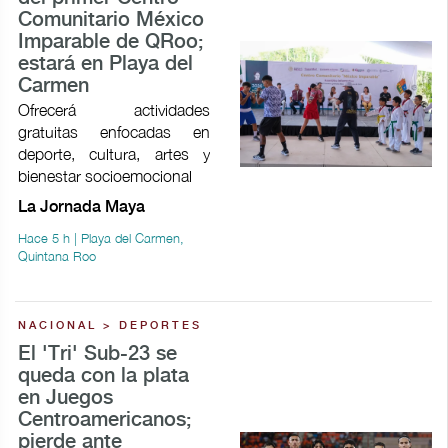
Comunitario México
Imparable de QRoo;
estará en Playa del
Carmen
Ofrecerá actividades
gratuitas enfocadas en
deporte, cultura, artes y
bienestar socioemocional
La Jornada Maya
Hace 5 h | Playa del Carmen,
Quintana Roo
NACIONAL > DEPORTES
El 'Tri' Sub-23 se
queda con la plata
en Juegos
Centroamericanos;
pierde ante