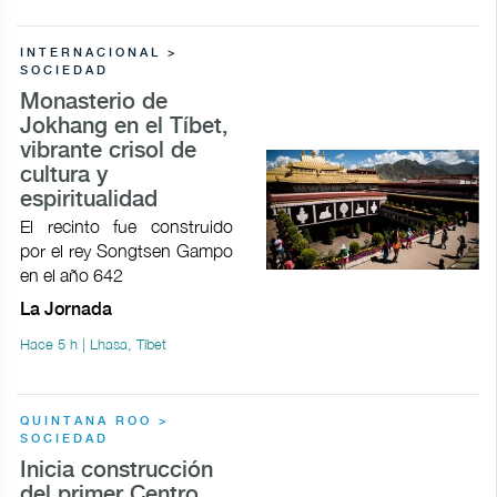
INTERNACIONAL >
SOCIEDAD
Monasterio de
Jokhang en el Tíbet,
vibrante crisol de
cultura y
espiritualidad
El recinto fue construido
por el rey Songtsen Gampo
en el año 642
La Jornada
Hace 5 h | Lhasa, Tíbet
QUINTANA ROO >
SOCIEDAD
Inicia construcción
del primer Centro