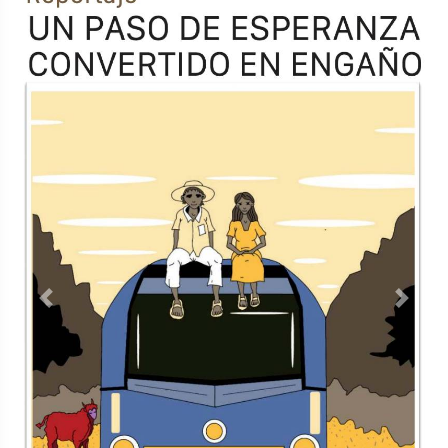
Previous
Next
TODOS LOS SUPLEMENTOS
<
Contacto
Directorio
Aviso de privacidad
Copyright ©
2026 Todos los derechos reservados | La Jornada