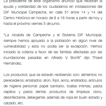
La presidente de este organismo anunció que recibirán la
ayuda y solidaridad de los ciudadanos en instalaciones del
DIF Municipal Campeche, en calle 51 entre 14 y 14 del
Centro Histórico en horario de 8 a 16 horas a partir de hoy y
hasta el próximo viernes 5 de junio.
“La Alcaldía de Campeche y el Sistema DIF Municipal,
siempre hemos apoyado a la población en algún nivel de
vulnerabilidad y esta no podía ser la excepción. Hemos
iniciado la colecta a favor de las familias afectadas por las
inundaciones pasadas en Alfredo V. Bonfil” dijo Thiaré
Hernández.
Los productos que se estarán recibiendo son: alimentos no
perecederos; enlatados: atún, frijol, arroz, enlatados; artículos
de higiene personal: papel sanitario, toallas intimas, pasta
cepillos y pasta dental; productos de limpieza: cloro,
desinfectante, detergente; además de ropa en buen estado y
calzado, etc.