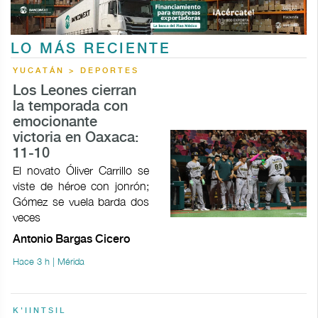
LO MÁS RECIENTE
YUCATÁN > DEPORTES
Los Leones cierran
la temporada con
emocionante
victoria en Oaxaca:
11-10
El novato Óliver Carrillo se
viste de héroe con jonrón;
Gómez se vuela barda dos
veces
Antonio Bargas Cicero
Hace 3 h | Mérida
K'IINTSIL