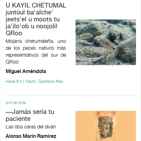
U KAYIL CHETUMAL
juntúul ba’alche’
jeets’el u moots tu
ja’ilo’ob u noojolil
QRoo
Mojarra chetumaleña, uno
de los peces nativos más
representativos del sur de
QRoo
Miguel Améndola
Hace 8 h | Tulum, Quintana Roo
OPINIÓN
—Jamás sería tu
paciente
Las dos caras del diván
Alonso Marín Ramírez