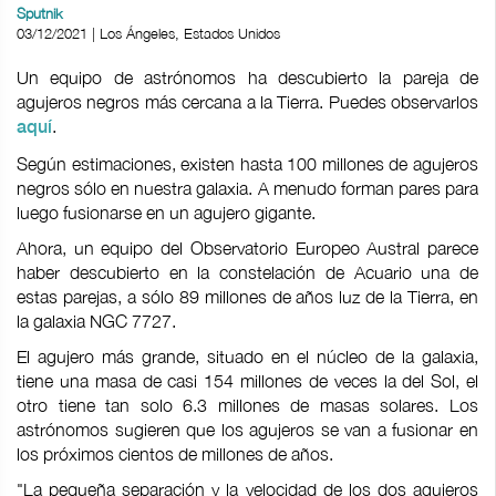
Sputnik
03/12/2021 | Los Ángeles, Estados Unidos
Un equipo de astrónomos ha descubierto la pareja de
agujeros negros más cercana a la Tierra. Puedes observarlos
.
aquí
Según estimaciones, existen hasta 100 millones de agujeros
negros sólo en nuestra galaxia. A menudo forman pares para
luego fusionarse en un agujero gigante.
Ahora, un equipo del Observatorio Europeo Austral parece
haber descubierto en la constelación de Acuario una de
estas parejas, a sólo 89 millones de años luz de la Tierra, en
la galaxia NGC 7727.
El agujero más grande, situado en el núcleo de la galaxia,
tiene una masa de casi 154 millones de veces la del Sol, el
otro tiene tan solo 6.3 millones de masas solares. Los
astrónomos sugieren que los agujeros se van a fusionar en
los próximos cientos de millones de años.
"La pequeña separación y la velocidad de los dos agujeros