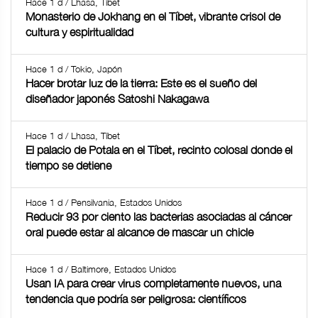
Hace 1 d / Lhasa, Tíbet
Monasterio de Jokhang en el Tíbet, vibrante crisol de
cultura y espiritualidad
Hace 1 d / Tokio, Japón
Hacer brotar luz de la tierra: Este es el sueño del
diseñador japonés Satoshi Nakagawa
Hace 1 d / Lhasa, Tíbet
El palacio de Potala en el Tíbet, recinto colosal donde el
tiempo se detiene
Hace 1 d / Pensilvania, Estados Unidos
Reducir 93 por ciento las bacterias asociadas al cáncer
oral puede estar al alcance de mascar un chicle
Hace 1 d / Baltimore, Estados Unidos
Usan IA para crear virus completamente nuevos, una
tendencia que podría ser peligrosa: científicos