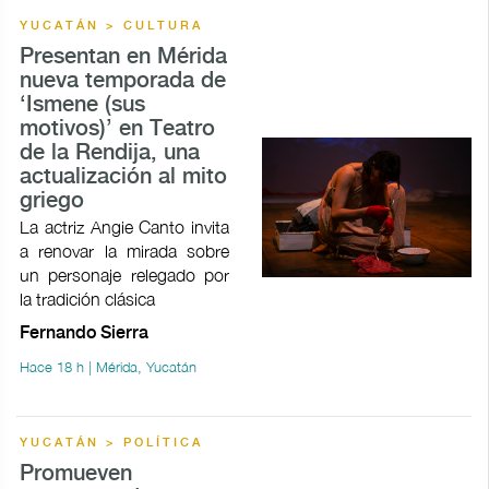
YUCATÁN > CULTURA
Presentan en Mérida
nueva temporada de
‘Ismene (sus
motivos)’ en Teatro
de la Rendija, una
actualización al mito
griego
La actriz Angie Canto invita
a renovar la mirada sobre
un personaje relegado por
la tradición clásica
Fernando Sierra
Hace 18 h | Mérida, Yucatán
YUCATÁN > POLÍTICA
Promueven