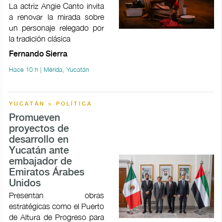
La actriz Angie Canto invita
a renovar la mirada sobre
un personaje relegado por
la tradición clásica
Fernando Sierra
Hace 10 h | Mérida, Yucatán
YUCATÁN > POLÍTICA
Promueven
proyectos de
desarrollo en
Yucatán ante
embajador de
Emiratos Árabes
Unidos
Presentan obras
estratégicas como el Puerto
de Altura de Progreso para