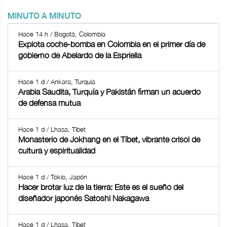
MINUTO A MINUTO
Hace 14 h / Bogotá, Colombia
Explota coche-bomba en Colombia en el primer día de
gobierno de Abelardo de la Espriella
Hace 1 d / Ankara, Turquía
Arabia Saudita, Turquía y Pakistán firman un acuerdo
de defensa mutua
Hace 1 d / Lhasa, Tíbet
Monasterio de Jokhang en el Tíbet, vibrante crisol de
cultura y espiritualidad
Hace 1 d / Tokio, Japón
Hacer brotar luz de la tierra: Este es el sueño del
diseñador japonés Satoshi Nakagawa
Hace 1 d / Lhasa, Tíbet