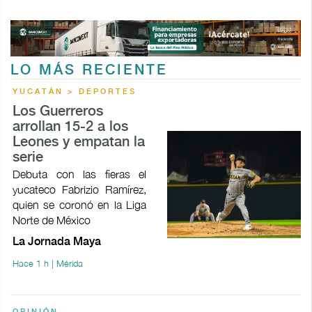
LO MÁS RECIENTE
YUCATÁN > DEPORTES
Los Guerreros
arrollan 15-2 a los
Leones y empatan la
serie
Debuta con las fieras el
yucateco Fabrizio Ramírez,
quien se coronó en la Liga
Norte de México
La Jornada Maya
Hace 1 h | Mérida
OPINIÓN