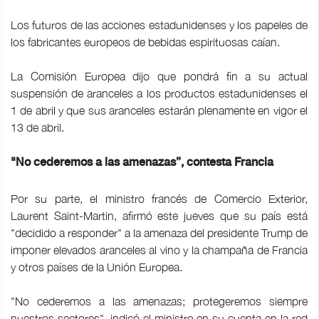
Los futuros de las acciones estadunidenses y los papeles de
los fabricantes europeos de bebidas espirituosas caían.
La Comisión Europea dijo que pondrá fin a su actual
suspensión de aranceles a los productos estadunidenses el
1 de abril y que sus aranceles estarán plenamente en vigor el
13 de abril.
"No cederemos a las amenazas”, contesta Francia
Por su parte, el ministro francés de Comercio Exterior,
Laurent Saint-Martin, afirmó este jueves que su país está
"decidido a responder" a la amenaza del presidente Trump de
imponer elevados aranceles al vino y la champaña de Francia
y otros países de la Unión Europea.
"No cederemos a las amenazas; protegeremos siempre
nuestros sectores", indicó el ministro en su cuenta en la red