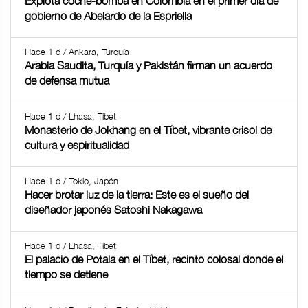
Explota coche-bomba en Colombia en el primer día de
gobierno de Abelardo de la Espriella
Hace 1 d / Ankara, Turquía
Arabia Saudita, Turquía y Pakistán firman un acuerdo
de defensa mutua
Hace 1 d / Lhasa, Tíbet
Monasterio de Jokhang en el Tíbet, vibrante crisol de
cultura y espiritualidad
Hace 1 d / Tokio, Japón
Hacer brotar luz de la tierra: Este es el sueño del
diseñador japonés Satoshi Nakagawa
Hace 1 d / Lhasa, Tíbet
El palacio de Potala en el Tíbet, recinto colosal donde el
tiempo se detiene