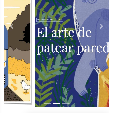
Previous
Next