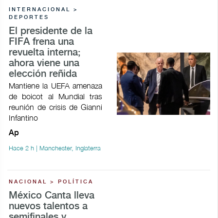
INTERNACIONAL >
DEPORTES
El presidente de la
FIFA frena una
revuelta interna;
ahora viene una
elección reñida
Mantiene la UEFA amenaza
de boicot al Mundial tras
reunión de crisis de Gianni
Infantino
Ap
Hace 2 h | Manchester, Inglaterra
NACIONAL > POLÍTICA
México Canta lleva
nuevos talentos a
semifinales y