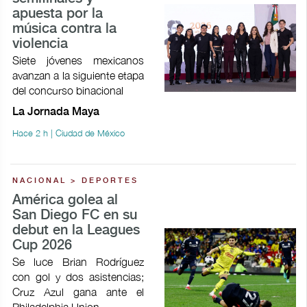
apuesta por la
música contra la
violencia
Siete jóvenes mexicanos
avanzan a la siguiente etapa
del concurso binacional
La Jornada Maya
Hace 2 h | Ciudad de México
NACIONAL > DEPORTES
América golea al
San Diego FC en su
debut en la Leagues
Cup 2026
Se luce Brian Rodríguez
con gol y dos asistencias;
Cruz Azul gana ante el
Philadelphia Union