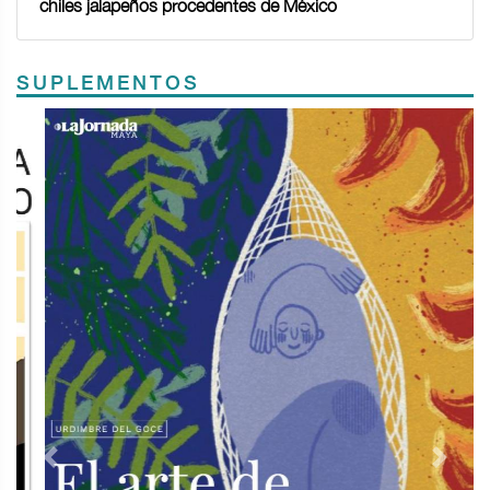
chiles jalapeños procedentes de México
SUPLEMENTOS
Previous
Next