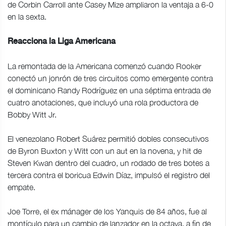
de Corbin Carroll ante Casey Mize ampliaron la ventaja a 6-0
en la sexta.
Reacciona la Liga Americana
La remontada de la Americana comenzó cuando Rooker
conectó un jonrón de tres circuitos como emergente contra
el dominicano Randy Rodríguez en una séptima entrada de
cuatro anotaciones, que incluyó una rola productora de
Bobby Witt Jr.
El venezolano Robert Suárez permitió dobles consecutivos
de Byron Buxton y Witt con un aut en la novena, y hit de
Steven Kwan dentro del cuadro, un rodado de tres botes a
tercera contra el boricua Edwin Díaz, impulsó el registro del
empate.
Joe Torre, el ex mánager de los Yanquis de 84 años, fue al
montículo para un cambio de lanzador en la octava, a fin de