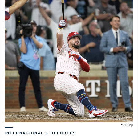
Foto: Ap
INTERNACIONAL > DEPORTES