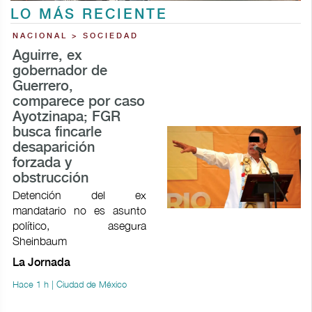
LO MÁS RECIENTE
NACIONAL > SOCIEDAD
Aguirre, ex
gobernador de
Guerrero,
comparece por caso
Ayotzinapa; FGR
busca fincarle
desaparición
forzada y
obstrucción
Detención del ex
mandatario no es asunto
político, asegura
Sheinbaum
La Jornada
Hace 1 h | Ciudad de México