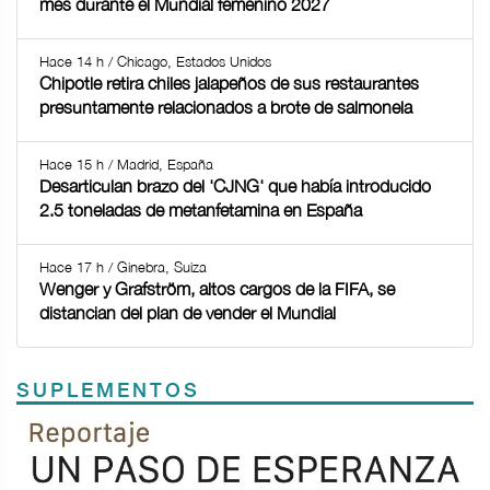
mes durante el Mundial femenino 2027
Hace 14 h / Chicago, Estados Unidos
Chipotle retira chiles jalapeños de sus restaurantes
presuntamente relacionados a brote de salmonela
Hace 15 h / Madrid, España
Desarticulan brazo del 'CJNG' que había introducido
2.5 toneladas de metanfetamina en España
Hace 17 h / Ginebra, Suiza
Wenger y Grafström, altos cargos de la FIFA, se
distancian del plan de vender el Mundial
SUPLEMENTOS
Previous
Next