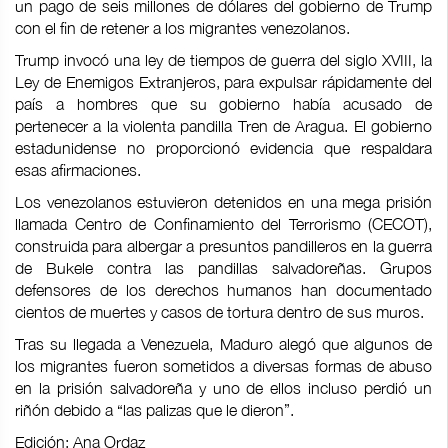
un pago de seis millones de dólares del gobierno de Trump
con el fin de retener a los migrantes venezolanos.
Trump invocó una ley de tiempos de guerra del siglo XVIII, la
Ley de Enemigos Extranjeros, para expulsar rápidamente del
país a hombres que su gobierno había acusado de
pertenecer a la violenta pandilla Tren de Aragua. El gobierno
estadunidense no proporcionó evidencia que respaldara
esas afirmaciones.
Los venezolanos estuvieron detenidos en una mega prisión
llamada Centro de Confinamiento del Terrorismo (CECOT),
construida para albergar a presuntos pandilleros en la guerra
de Bukele contra las pandillas salvadoreñas. Grupos
defensores de los derechos humanos han documentado
cientos de muertes y casos de tortura dentro de sus muros.
Tras su llegada a Venezuela, Maduro alegó que algunos de
los migrantes fueron sometidos a diversas formas de abuso
en la prisión salvadoreña y uno de ellos incluso perdió un
riñón debido a “las palizas que le dieron”.
Edición: Ana Ordaz