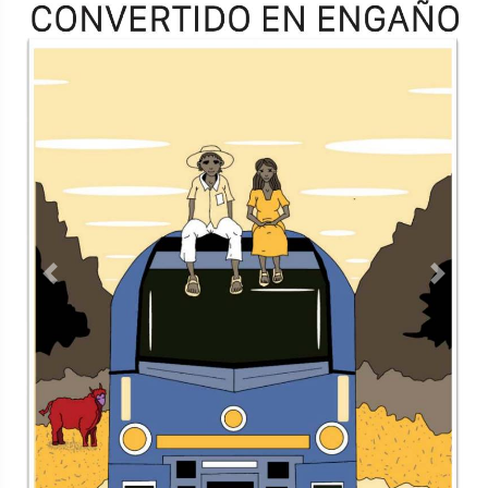
TODOS LOS SUPLEMENTOS
Contacto
Directorio
Aviso de privacidad
Copyright ©
2026 Todos los derechos reservados | La Jornada
Maya