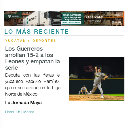
LO MÁS RECIENTE
YUCATÁN > DEPORTES
Los Guerreros
arrollan 15-2 a los
Leones y empatan la
serie
Debuta con las fieras el
yucateco Fabrizio Ramírez,
quien se coronó en la Liga
Norte de México
La Jornada Maya
Hace 1 h | Mérida