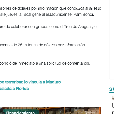
lones de dólares por información que conduzca al arresto
este jueves la fiscal general estadunidense, Pam Bondi.
ro de colaborar con grupos como el Tren de Aragua y el
pensa de 25 millones de dólares por información
spondió de inmediato a una solicitud de comentarios.
o terrorista; lo vincula a Maduro
aslada a Florida
S