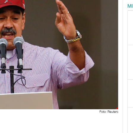
M
Foto: Reuters