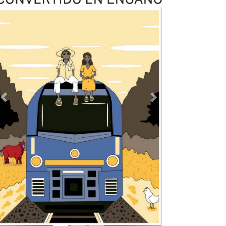
Previous
Next