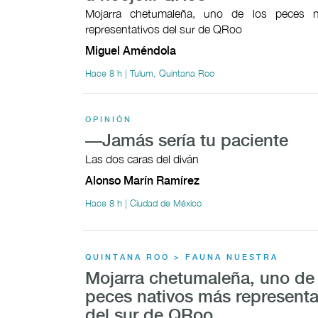
Mojarra chetumaleña, uno de los peces n
representativos del sur de QRoo
Miguel Améndola
Hace 8 h | Tulum, Quintana Roo
OPINIÓN
—Jamás sería tu paciente
Las dos caras del diván
Alonso Marín Ramírez
Hace 8 h | Ciudad de México
QUINTANA ROO > FAUNA NUESTRA
Mojarra chetumaleña, uno de 
peces nativos más representa
del sur de QRoo