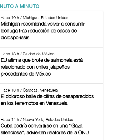
INUTO A MINUTO
Hace 10 h / Michigan, Estados Unidos
Míchigan recomienda volver a consumir
lechuga tras reducción de casos de
ciclosporiasis
Hace 13 h / Ciudad de México
EU afirma que brote de salmonela está
relacionado con chiles jalapeños
procedentes de México
Hace 13 h / Caracas, Venezuela
El doloroso baile de cifras de desaparecidos
en los terremotos en Venezuela
Hace 14 h / Nueva York, Estados Unidos
Cuba podría convertirse en una ''Gaza
silenciosa'', advierten relatores de la ONU