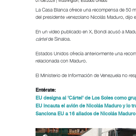
07/08/2025 | Washington, Estados Unidos
La Casa Blanca ofrece una recompensa de 50 mil
del presidente venezolano Nicolás Maduro, dijo 
En un video publicado en X, Bondi acusó a Madu
cártel
de Sinaloa.
Estados Unidos ofrecía anteriormente una recom
relacionada con Maduro.
El Ministerio de Información de Venezuela no re
Entérate:
EU designa al 'Cártel' de Los Soles como grup
EU incauta el avión de Nicolás Maduro y lo tr
Sanciona EU a 16 aliados de Nicolás Maduro