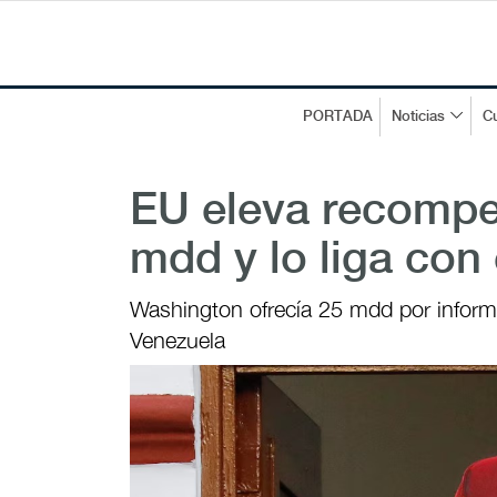
PORTADA
Noticias
Cu
EU eleva recompe
mdd y lo liga con 
Washington ofrecía 25 mdd por informac
Venezuela