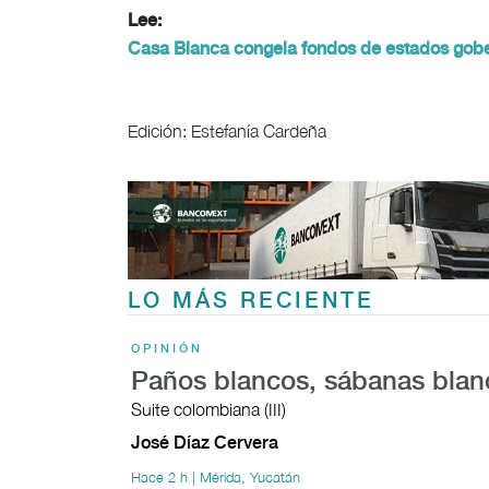
Lee:
Casa Blanca congela fondos de estados gobe
Edición: Estefanía Cardeña
LO MÁS RECIENTE
OPINIÓN
Paños blancos, sábanas blan
Suite colombiana (III)
José Díaz Cervera
Hace 2 h | Mérida, Yucatán