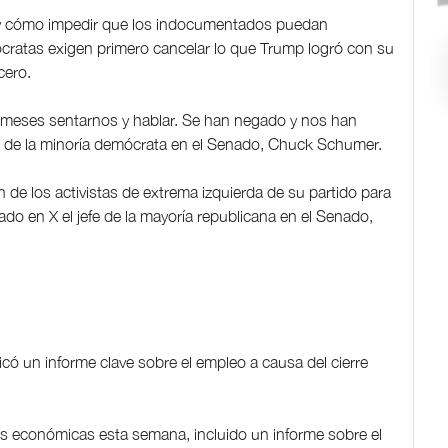
s y cómo impedir que los indocumentados puedan
cratas exigen primero cancelar lo que Trump logró con su
cero.
e meses sentarnos y hablar. Se han negado y nos han
íder de la minoría demócrata en el Senado, Chuck Schumer.
e los activistas de extrema izquierda de su partido para
ado en X el jefe de la mayoría republicana en el Senado,
có un informe clave sobre el empleo a causa del cierre
es económicas esta semana, incluido un informe sobre el