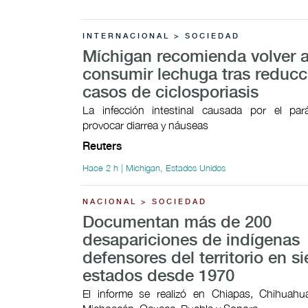
INTERNACIONAL > SOCIEDAD
Míchigan recomienda volver 
consumir lechuga tras reducc
casos de ciclosporiasis
La infección intestinal causada por el par
provocar ​diarrea y náuseas
Reuters
Hace 2 h | Michigan, Estados Unidos
NACIONAL > SOCIEDAD
Documentan más de 200
desapariciones de indígenas
defensores del territorio en si
estados desde 1970
El informe se realizó en Chiapas, Chihuahua