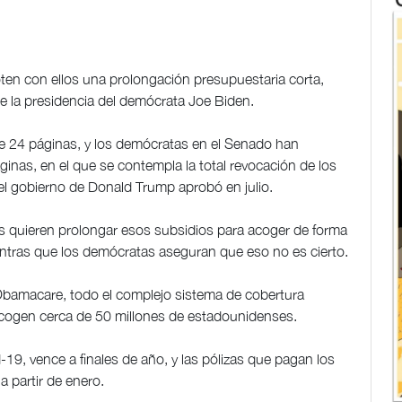
ten con ellos una prolongación presupuestaria corta,
e la presidencia del demócrata Joe Biden.
e 24 páginas, y los demócratas en el Senado han
inas, en el que se contempla la total revocación de los
 el gobierno de Donald Trump aprobó en julio.
 quieren prolongar esos subsidios para acoger de forma
tras que los demócratas aseguran que eso no es cierto.
Obamacare, todo el complejo sistema de cobertura
 acogen cerca de 50 millones de estadounidenses.
-19, vence a finales de año, y las pólizas que pagan los
 partir de enero.