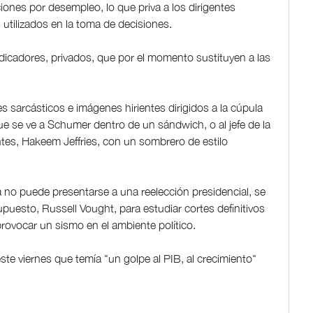
ones por desempleo, lo que priva a los dirigentes
utilizados en la toma de decisiones.
icadores, privados, que por el momento sustituyen a las
 sarcásticos e imágenes hirientes dirigidos a la cúpula
e se ve a Schumer dentro de un sándwich, o al jefe de la
es, Hakeem Jeffries, con un sombrero de estilo
a no puede presentarse a una reelección presidencial, se
supuesto, Russell Vought, para estudiar cortes definitivos
provocar un sismo en el ambiente político.
este viernes que temía "un golpe al PIB, al crecimiento"