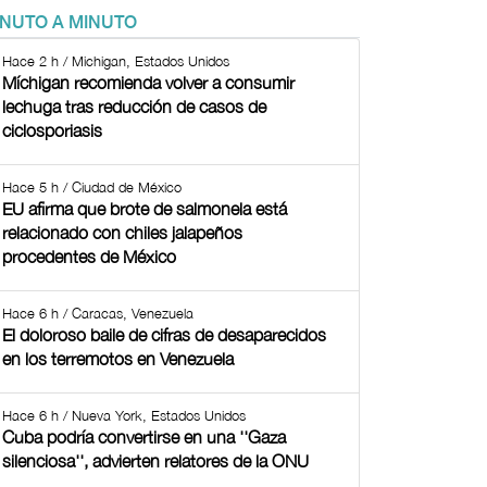
INUTO A MINUTO
Hace 2 h / Michigan, Estados Unidos
Míchigan recomienda volver a consumir
lechuga tras reducción de casos de
ciclosporiasis
Hace 5 h / Ciudad de México
EU afirma que brote de salmonela está
relacionado con chiles jalapeños
procedentes de México
Hace 6 h / Caracas, Venezuela
El doloroso baile de cifras de desaparecidos
en los terremotos en Venezuela
Hace 6 h / Nueva York, Estados Unidos
Cuba podría convertirse en una ''Gaza
silenciosa'', advierten relatores de la ONU