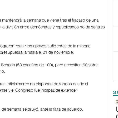
e mantendrá la semana que viene tras el fracaso de una
 la división entre demócratas y republicanos no da señales
ograron reunir los apoyos suficientes de la minoría
presupuestaria hasta el 21 de noviembre.
 Senado (53 escaños de 100), pero necesitan 60 votos
io.
ores, oficialmente no disponen de fondos desde el
dense y el Congreso fue incapaz de extender
S
 de semana se diluyó, ante la falta de acuerdo.