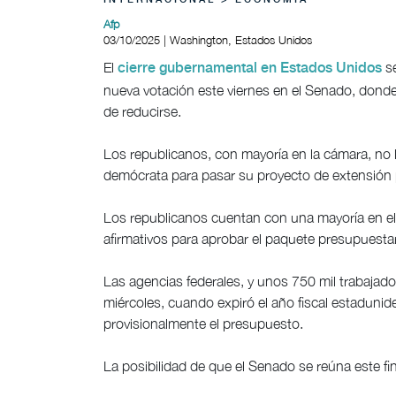
INTERNACIONAL > ECONOMÍA
Afp
03/10/2025 | Washington, Estados Unidos
El
s
cierre gubernamental en Estados Unidos
nueva votación este viernes en el Senado, donde
de reducirse.
Los republicanos, con mayoría en la cámara, no l
demócrata para pasar su proyecto de extensión 
Los republicanos cuentan con una mayoría en el
afirmativos para aprobar el paquete presupuestar
Las agencias federales, y unos 750 mil trabajad
miércoles, cuando expiró el año fiscal estaduni
provisionalmente el presupuesto.
La posibilidad de que el Senado se reúna este fin