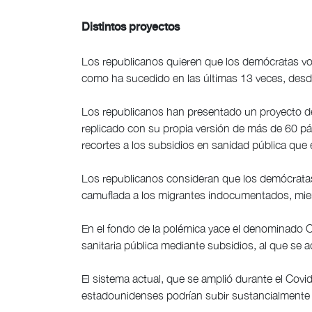
Distintos proyectos
Los republicanos quieren que los demócratas vo
como ha sucedido en las últimas 13 veces, desd
Los republicanos han presentado un proyecto d
replicado con su propia versión de más de 60 pág
recortes a los subsidios en sanidad pública que
Los republicanos consideran que los demócratas
camuflada a los migrantes indocumentados, mien
En el fondo de la polémica yace el denominado 
sanitaria pública mediante subsidios, al que se
El sistema actual, que se amplió durante el Covid
estadounidenses podrían subir sustancialmente a