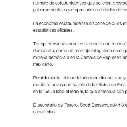
número de estadunidenses que solicitan prestaci
gubernamentales y empresariales de indicadores 
La economía estadunidense dispone de otros ind
estadísticas oficiales.
Trump interviene ahora en el debate con mensajes
demócrata, como un montaje fotográfico en el qu
minoría demócrata en la Cámara de Representant
mexicano.
Paralelamente, el mandatario republicano, que y
reunió el jueves con su jefe de la Oficina de Pre
en la fuerza laboral federal, lo que amenaza con 
El secretario del Tesoro, Scott Bessent, advirtió 
económico.