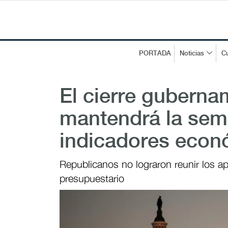
PORTADA
Noticias
Cu
El cierre guberna
mantendrá la sem
indicadores econ
Republicanos no lograron reunir los a
presupuestario