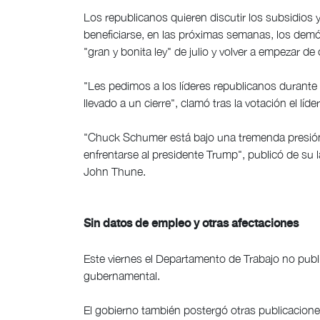
Los republicanos quieren discutir los subsidio
beneficiarse, en las próximas semanas, los demó
"gran y bonita ley" de julio y volver a empezar de 
"Les pedimos a los líderes republicanos durant
llevado a un cierre", clamó tras la votación el l
"Chuck Schumer está bajo una tremenda presión d
enfrentarse al presidente Trump", publicó de su l
John Thune.
Sin datos de empleo y otras afectaciones
Este viernes el Departamento de Trabajo no publi
gubernamental.
El gobierno también postergó otras publicacion