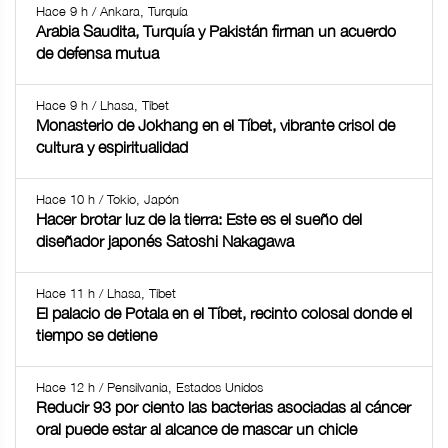
Hace 9 h / Ankara, Turquía
Arabia Saudita, Turquía y Pakistán firman un acuerdo
de defensa mutua
Hace 9 h / Lhasa, Tíbet
Monasterio de Jokhang en el Tíbet, vibrante crisol de
cultura y espiritualidad
Hace 10 h / Tokio, Japón
Hacer brotar luz de la tierra: Este es el sueño del
diseñador japonés Satoshi Nakagawa
Hace 11 h / Lhasa, Tíbet
El palacio de Potala en el Tíbet, recinto colosal donde el
tiempo se detiene
Hace 12 h / Pensilvania, Estados Unidos
Reducir 93 por ciento las bacterias asociadas al cáncer
oral puede estar al alcance de mascar un chicle