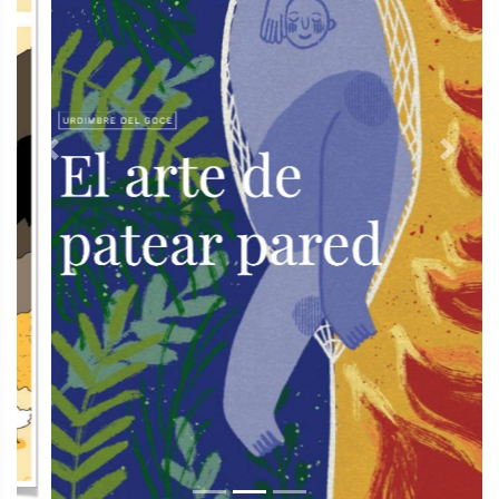
Previous
Next