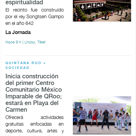
espiritualidad
El recinto fue construido
por el rey Songtsen Gampo
en el año 642
La Jornada
Hace 9 h | Lhasa, Tíbet
QUINTANA ROO >
SOCIEDAD
Inicia construcción
del primer Centro
Comunitario México
Imparable de QRoo;
estará en Playa del
Carmen
Ofrecerá actividades
gratuitas enfocadas en
deporte, cultura, artes y