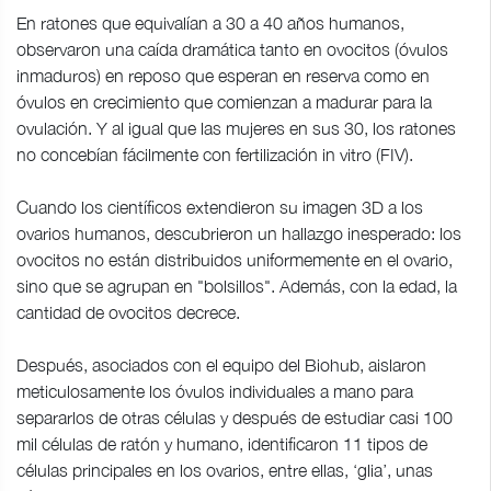
En ratones que equivalían a 30 a 40 años humanos,
observaron una caída dramática tanto en ovocitos (óvulos
inmaduros) en reposo que esperan en reserva como en
óvulos en crecimiento que comienzan a madurar para la
ovulación. Y al igual que las mujeres en sus 30, los ratones
no concebían fácilmente con fertilización in vitro (FIV).
Cuando los científicos extendieron su imagen 3D a los
ovarios humanos, descubrieron un hallazgo inesperado: los
ovocitos no están distribuidos uniformemente en el ovario,
sino que se agrupan en "bolsillos". Además, con la edad, la
cantidad de ovocitos decrece.
Después, asociados con el equipo del Biohub, aislaron
meticulosamente los óvulos individuales a mano para
separarlos de otras células y después de estudiar casi 100
mil células de ratón y humano, identificaron 11 tipos de
células principales en los ovarios, entre ellas, ‘glia’, unas