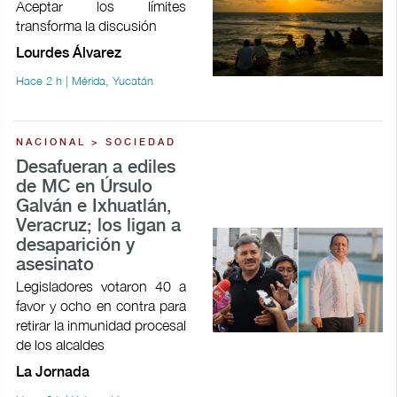
Aceptar los límites
transforma la discusión
Lourdes Álvarez
Hace 2 h | Mérida, Yucatán
NACIONAL > SOCIEDAD
Desafueran a ediles
de MC en Úrsulo
Galván e Ixhuatlán,
Veracruz; los ligan a
desaparición y
asesinato
Legisladores votaron 40 a
favor y ocho en contra para
retirar la inmunidad procesal
de los alcaldes
La Jornada