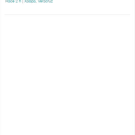
Hace 2 h | Xalapa, Veracruz