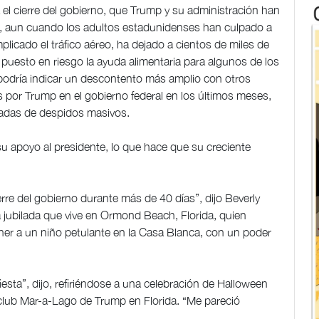
el cierre del gobierno, que Trump y su administración han
as, aun cuando los adultos estadunidenses han culpado a
licado el tráfico aéreo, ha dejado a cientos de miles de
puesto en riesgo la ayuda alimentaria para algunos de los
odría indicar un descontento más amplio con otros
 por Trump en el gobierno federal en los últimos meses,
eadas de despidos masivos.
su apoyo al presidente, lo que hace que su creciente
re del gobierno durante más de 40 días”, dijo Beverly
 jubilada que vive en Ormond Beach, Florida, quien
r a un niño petulante en la Casa Blanca, con un poder
esta”, dijo, refiriéndose a una celebración de Halloween
club Mar-a-Lago de Trump en Florida. “Me pareció