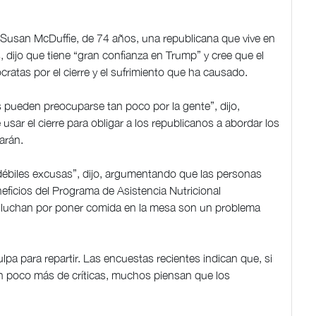
Susan McDuffie, de 74 años, una republicana que vive en
, dijo que tiene “gran confianza en Trump” y cree que el
cratas por el cierre y el sufrimiento que ha causado.
pueden preocuparse tan poco por la gente”, dijo,
usar el cierre para obligar a los republicanos a abordar los
arán.
débiles excusas”, dijo, argumentando que las personas
eficios del Programa de Asistencia Nutricional
 y luchan por poner comida en la mesa son un problema
culpa para repartir. Las encuestas recientes indican que, si
un poco más de críticas, muchos piensan que los