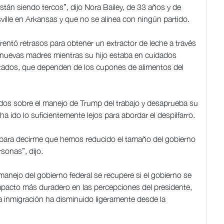
tán siendo tercos”, dijo Nora Bailey, de 33 años y de
ille en Arkansas y que no se alinea con ningún partido.
rentó retrasos para obtener un extractor de leche a través
nuevas madres mientras su hijo estaba en cuidados
itados, que dependen de los cupones de alimentos del
ados sobre el manejo de Trump del trabajo y desaprueba su
a ido lo suficientemente lejos para abordar el despilfarro.
a para decirme que hemos reducido el tamaño del gobierno
sonas”, dijo.
anejo del gobierno federal se recupere si el gobierno se
impacto más duradero en las percepciones del presidente,
 inmigración ha disminuido ligeramente desde la