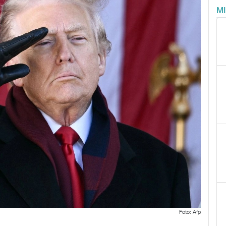
M
Foto: Afp