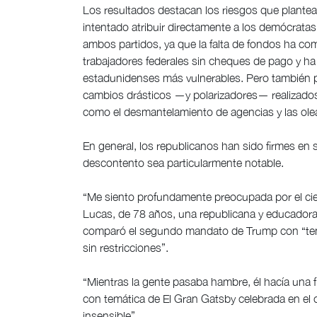
Los resultados destacan los riesgos que plantea 
intentado atribuir directamente a los demócrat
ambos partidos, ya que la falta de fondos ha comp
trabajadores federales sin cheques de pago y ha 
estadunidenses más vulnerables. Pero también p
cambios drásticos —y polarizadores— realizados
como el desmantelamiento de agencias y las ol
En general, los republicanos han sido firmes en 
descontento sea particularmente notable.
“Me siento profundamente preocupada por el cier
Lucas, de 78 años, una republicana y educadora
comparó el segundo mandato de Trump con “tene
sin restricciones”.
“Mientras la gente pasaba hambre, él hacía una fi
con temática de El Gran Gatsby celebrada en el 
insensible”.