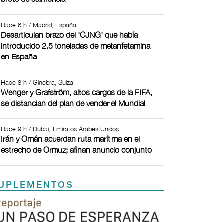
Hace 6 h / Madrid, España
Desarticulan brazo del 'CJNG' que había
introducido 2.5 toneladas de metanfetamina
en España
Hace 8 h / Ginebra, Suiza
Wenger y Grafström, altos cargos de la FIFA,
se distancian del plan de vender el Mundial
Hace 9 h / Dubai, Emiratos Árabes Unidos
Irán y Omán acuerdan ruta marítima en el
estrecho de Ormuz; afinan anuncio conjunto
UPLEMENTOS
Previous
Next