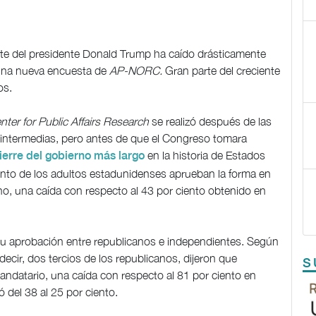
rte del presidente Donald Trump ha caído drásticamente
 una nueva encuesta de
AP-NORC.
Gran parte del creciente
os.
r for Public Affairs Research
se realizó después de las
s intermedias, pero antes de que el Congreso tomara
en la historia de Estados
cierre del gobierno más largo
iento de los adultos estadunidenses aprueban la forma en
no, una caída con respecto al 43 por ciento obtenido en
su aprobación entre republicanos e independientes. Según
decir, dos tercios de los republicanos, dijeron que
S
andatario, una caída con respecto al 81 por ciento en
 del 38 al 25 por ciento.