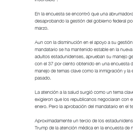
En la encuesta se encontró que una abrumadora 
desaprobando la gestión del gobierno federal po
marzo.
Aun con la disminución en el apoyo a su gestión 
mandatario se ha mantenido estable en la nueva e
adultos estadunidenses, aprueban su manejo gen
con el 37 por ciento obtenido en una encuesta
manejo de temas clave como la inmigración y l
pasado.
La atención a la salud surgió como un tema clave
exigieron que los republicanos negociaran con ell
enero. Pero la aprobación del mandatario en el 
Aproximadamente un tercio de los estadunidense
Trump de la atención médica en la encuesta de 