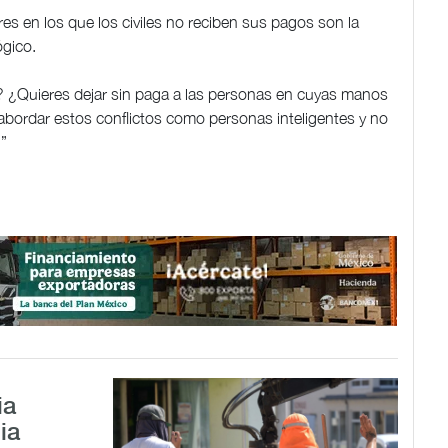
rres en los que los civiles no reciben sus pagos son la
ógico.
o? ¿Quieres dejar sin paga a las personas en cuyas manos
 abordar estos conflictos como personas inteligentes y no
”
ia
ia