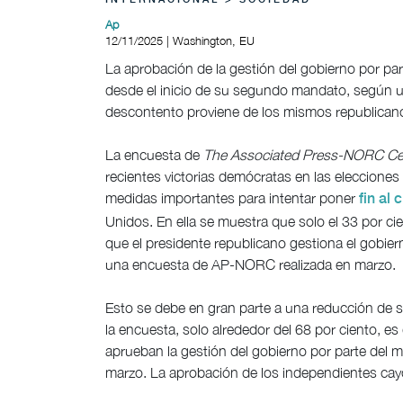
INTERNACIONAL > SOCIEDAD
Ap
12/11/2025 | Washington, EU
La aprobación de la gestión del gobierno por pa
desde el inicio de su segundo mandato, según
descontento proviene de los mismos republican
La encuesta de
The Associated Press-NORC Cente
recientes victorias demócratas en las eleccione
medidas importantes para intentar poner
fin al 
Unidos. En ella se muestra que solo el 33 por c
que el presidente republicano gestiona el gobier
una encuesta de AP-NORC realizada en marzo.
Esto se debe en gran parte a una reducción de 
la encuesta, solo alrededor del 68 por ciento, es 
aprueban la gestión del gobierno por parte del m
marzo. La aprobación de los independientes cayó