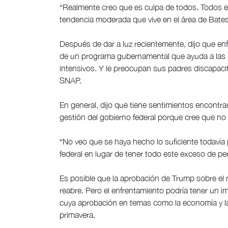
“Realmente creo que es culpa de todos. Todos es
tendencia moderada que vive en el área de Batesv
Después de dar a luz recientemente, dijo que enf
de un programa gubernamental que ayuda a las 
intensivos. Y le preocupan sus padres discapac
SNAP.
En general, dijo que tiene sentimientos encontr
gestión del gobierno federal porque cree que no h
“No veo que se haya hecho lo suficiente todaví
federal en lugar de tener todo este exceso de per
Es posible que la aprobación de Trump sobre el m
reabre. Pero el enfrentamiento podría tener un 
cuya aprobación en temas como la economía y la
primavera.