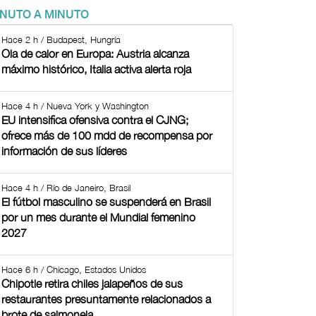
INUTO A MINUTO
Hace 2 h / Budapest, Hungría
Ola de calor en Europa: Austria alcanza
máximo histórico, Italia activa alerta roja
Hace 4 h / Nueva York y Washington
EU intensifica ofensiva contra el CJNG;
ofrece más de 100 mdd de recompensa por
información de sus líderes
Hace 4 h / Río de Janeiro, Brasil
El fútbol masculino se suspenderá en Brasil
por un mes durante el Mundial femenino
2027
Hace 6 h / Chicago, Estados Unidos
Chipotle retira chiles jalapeños de sus
restaurantes presuntamente relacionados a
brote de salmonela