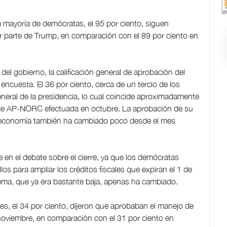
mayoría de demócratas, el 95 por ciento, siguen
r parte de Trump, en comparación con el 89 por ciento en
del gobierno, la calificación general de aprobación del
ncuesta. El 36 por ciento, cerca de un tercio de los
eral de la presidencia, lo cual coincide aproximadamente
 de AP-NORC efectuada en octubre. La aprobación de su
a economía también ha cambiado poco desde el mes
 en el debate sobre el cierre, ya que los demócratas
os para ampliar los créditos fiscales que expiran el 1 de
tema, que ya era bastante baja, apenas ha cambiado.
s, el 34 por ciento, dijeron que aprobaban el manejo de
noviembre, en comparación con el 31 por ciento en