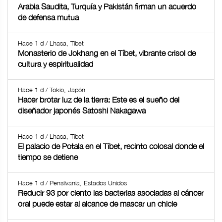
Arabia Saudita, Turquía y Pakistán firman un acuerdo
de defensa mutua
Hace 1 d / Lhasa, Tíbet
Monasterio de Jokhang en el Tíbet, vibrante crisol de
cultura y espiritualidad
Hace 1 d / Tokio, Japón
Hacer brotar luz de la tierra: Este es el sueño del
diseñador japonés Satoshi Nakagawa
Hace 1 d / Lhasa, Tíbet
El palacio de Potala en el Tíbet, recinto colosal donde el
tiempo se detiene
Hace 1 d / Pensilvania, Estados Unidos
Reducir 93 por ciento las bacterias asociadas al cáncer
oral puede estar al alcance de mascar un chicle