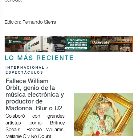
Edición: Fernando Sierra
LO MÁS RECIENTE
INTERNACIONAL >
ESPECTÁCULOS
Fallece William
Orbit, genio de la
música electrónica y
productor de
Madonna, Blur o U2
Colaboró con grandes
artistas como Britney
Spears, Robbie Williams,
Melanie C y No Doubt