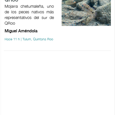
QRoo
Mojarra chetumaleña, uno
de los peces nativos más
representativos del sur de
QRoo
Miguel Améndola
Hace 11 h | Tulum, Quintana Roo