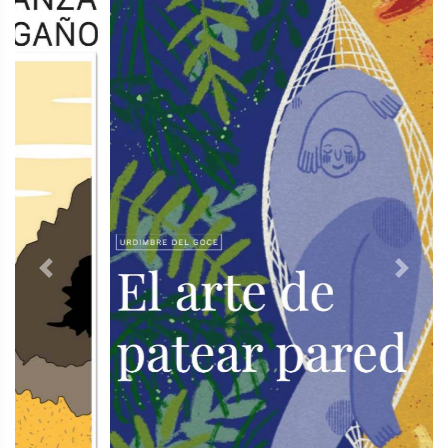
Previous
Next