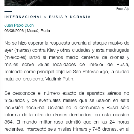
Foto: Afp
INTERNACIONAL > RUSIA Y UCRANIA
Juan Pablo Duch
03/06/2026 | Moscú, Rusia
No se hizo esperar la respuesta ucrania al ataque masivo de
ayer (martes) contra Kiev y otras ciudades y esta madrugada
(miércoles) lanzó al menos medio centenar de drones y
misiles sobre varias localidades del interior de Rusia,
teniendo como principal objetivo San Petersburgo, la ciudad
natal del presidente Vladimir Putin.
Se desconoce el número exacto de aparatos aéreos no
tripulados y de eventuales misiles que se usaron en esta
incursión nocturna: Ucrania no lo comunica y Rusia sólo
informa de la cifra de drones derribados, en esta ocasión
354. El mando militar ruso admitió que en las 24 horas
recientes, interceptó seis misiles Himars y 745 drones, en al