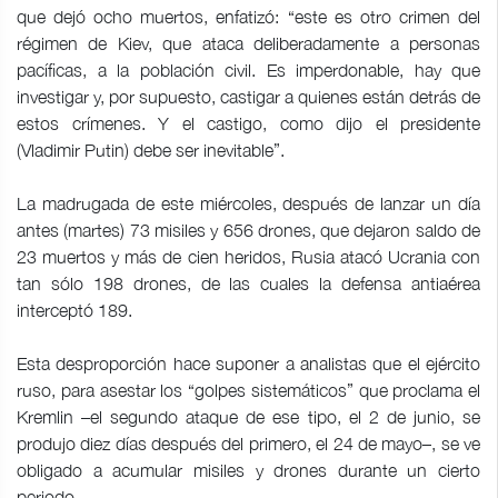
que dejó ocho muertos, enfatizó: “este es otro crimen del
régimen de Kiev, que ataca deliberadamente a personas
pacíficas, a la población civil. Es imperdonable, hay que
investigar y, por supuesto, castigar a quienes están detrás de
estos crímenes. Y el castigo, como dijo el presidente
(Vladimir Putin) debe ser inevitable”.
La madrugada de este miércoles, después de lanzar un día
antes (martes) 73 misiles y 656 drones, que dejaron saldo de
23 muertos y más de cien heridos, Rusia atacó Ucrania con
tan sólo 198 drones, de las cuales la defensa antiaérea
interceptó 189.
Esta desproporción hace suponer a analistas que el ejército
ruso, para asestar los “golpes sistemáticos” que proclama el
Kremlin –el segundo ataque de ese tipo, el 2 de junio, se
produjo diez días después del primero, el 24 de mayo–, se ve
obligado a acumular misiles y drones durante un cierto
periodo.