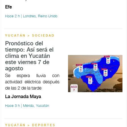
Efe
Hace 2 h | Londres, Reino Unido
YUCATÁN > SOCIEDAD
Pronóstico del
tiempo: Así será el
clima en Yucatán
este viernes 7 de
agosto
Se espera lluvia con
actividad eléctrica después
de las 2 de la tarde
La Jornada Maya
Hace 3 h | Mérida, Yucatán
YUCATÁN > DEPORTES