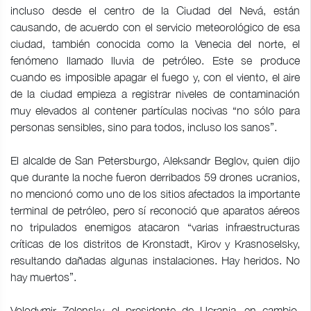
incluso desde el centro de la Ciudad del Nevá, están
causando, de acuerdo con el servicio meteorológico de esa
ciudad, también conocida como la Venecia del norte, el
fenómeno llamado lluvia de petróleo. Este se produce
cuando es imposible apagar el fuego y, con el viento, el aire
de la ciudad empieza a registrar niveles de contaminación
muy elevados al contener partículas nocivas “no sólo para
personas sensibles, sino para todos, incluso los sanos”.
El alcalde de San Petersburgo, Aleksandr Beglov, quien dijo
que durante la noche fueron derribados 59 drones ucranios,
no mencionó como uno de los sitios afectados la importante
terminal de petróleo, pero sí reconoció que aparatos aéreos
no tripulados enemigos atacaron “varias infraestructuras
críticas de los distritos de Kronstadt, Kirov y Krasnoselsky,
resultando dañadas algunas instalaciones. Hay heridos. No
hay muertos”.
Volodymir Zelensky, el presidente de Ucrania, en cambio,