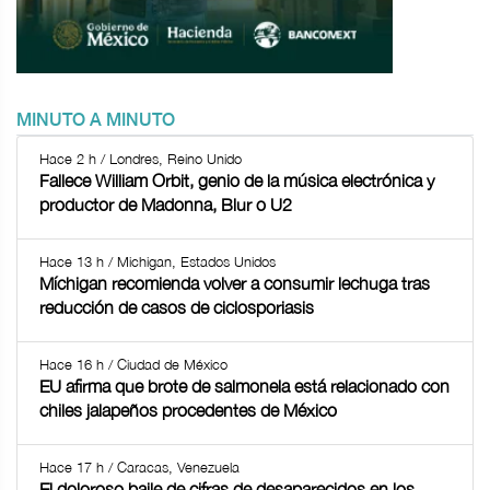
MINUTO A MINUTO
Hace 2 h / Londres, Reino Unido
Fallece William Orbit, genio de la música electrónica y
productor de Madonna, Blur o U2
Hace 13 h / Michigan, Estados Unidos
Míchigan recomienda volver a consumir lechuga tras
reducción de casos de ciclosporiasis
Hace 16 h / Ciudad de México
EU afirma que brote de salmonela está relacionado con
chiles jalapeños procedentes de México
Hace 17 h / Caracas, Venezuela
El doloroso baile de cifras de desaparecidos en los