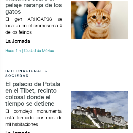
pelaje naranja de los
gatos
El gen ARHGAP36 se
localiza en el cromosoma X
de los felinos
La Jornada
Hace 1 h | Ciudad de México
INTERNACIONAL >
SOCIEDAD
El palacio de Potala
en el Tíbet, recinto
colosal donde el
tiempo se detiene
El complejo monumental
está formado por más de
mil habitaciones