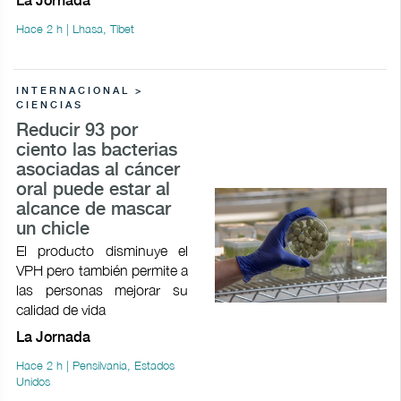
La Jornada
Hace 2 h | Lhasa, Tíbet
INTERNACIONAL >
CIENCIAS
Reducir 93 por
ciento las bacterias
asociadas al cáncer
oral puede estar al
alcance de mascar
un chicle
El producto disminuye el
VPH pero también permite a
las personas mejorar su
calidad de vida
La Jornada
Hace 2 h | Pensilvania, Estados
Unidos