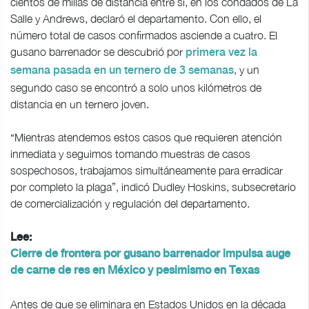
cientos de millas de distancia entre sí, en los condados de La
Salle y Andrews, declaró el departamento. Con ello, el
número total de casos confirmados asciende a cuatro. El
gusano barrenador se descubrió por
primera vez la
, y un
semana pasada en un ternero de 3 semanas
segundo caso se encontró a solo unos kilómetros de
distancia en un ternero joven.
“Mientras atendemos estos casos que requieren atención
inmediata y seguimos tomando muestras de casos
sospechosos, trabajamos simultáneamente para erradicar
por completo la plaga”, indicó Dudley Hoskins, subsecretario
de comercialización y regulación del departamento.
Lee:
Cierre de frontera por gusano barrenador impulsa auge
de carne de res en México y pesimismo en Texas
Antes de que se eliminara en Estados Unidos en la década