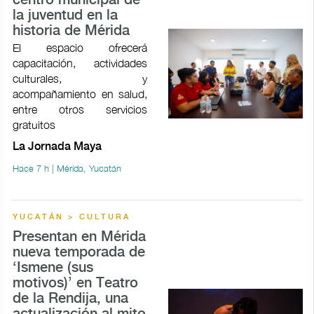
centro municipal de
la juventud en la
historia de Mérida
El espacio ofrecerá
capacitación, actividades
culturales, y
acompañamiento en salud,
entre otros servicios
gratuitos
La Jornada Maya
Hace 7 h | Mérida, Yucatán
YUCATÁN > CULTURA
Presentan en Mérida
nueva temporada de
‘Ismene (sus
motivos)’ en Teatro
de la Rendija, una