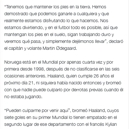
“Tenemos que mantener los pies en la tierra. Hemos
demostrado que podemos ganarle a cualquiera y que
realmente estamos disfrutando lo que hacemos. Nos
estamos divirtiendo, y en el futbol todo es posible, así que
mantengan los pies en el suelo, sigan trabajando duro y
veremos qué pasa, y simplemente dejémonos llevar”, declaró
el capitán y volante Martin Ødegaard.
Noruega está en el Mundial por apenas cuarta vez y por
primera desde 1998, después de no clasificarse en las seis
ocasiones anteriores. Haaland, quien cumple 26 años el
próximo día 21, ni siquiera había nacido entonces y bromeó
con que nadie puede culparlo por derrotas previas cuando él
no estaba jugando.
“Pueden culparme por venir aquí”, bromeó Haaland, cuyos
siete goles en su primer Mundial lo tienen empatado en el
segundo lugar de ese departamento con el francés Kylian