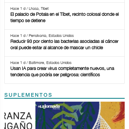
Hace 1 d / Lhasa, Tíbet
El palacio de Potala en el Tíbet, recinto colosal donde el
tiempo se detiene
Hace 1 d / Pensilvania, Estados Unidos
Reducir 93 por ciento las bacterias asociadas al cáncer
oral puede estar al alcance de mascar un chicle
Hace 1 d / Baltimore, Estados Unidos
Usan IA para crear virus completamente nuevos, una
tendencia que podría ser peligrosa: científicos
SUPLEMENTOS