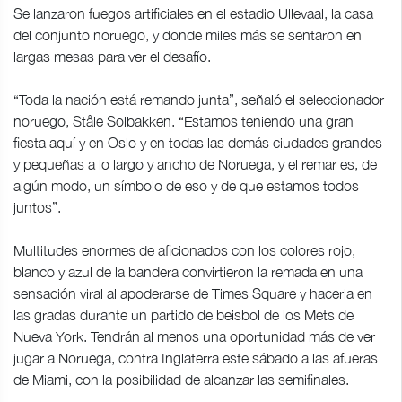
Se lanzaron fuegos artificiales en el estadio Ullevaal, la casa
del conjunto noruego, y donde miles más se sentaron en
largas mesas para ver el desafío.
“Toda la nación está remando junta”, señaló el seleccionador
noruego, Ståle Solbakken. “Estamos teniendo una gran
fiesta aquí y en Oslo y en todas las demás ciudades grandes
y pequeñas a lo largo y ancho de Noruega, y el remar es, de
algún modo, un símbolo de eso y de que estamos todos
juntos”.
Multitudes enormes de aficionados con los colores rojo,
blanco y azul de la bandera convirtieron la remada en una
sensación viral al apoderarse de Times Square y hacerla en
las gradas durante un partido de beisbol de los Mets de
Nueva York. Tendrán al menos una oportunidad más de ver
jugar a Noruega, contra Inglaterra este sábado a las afueras
de Miami, con la posibilidad de alcanzar las semifinales.