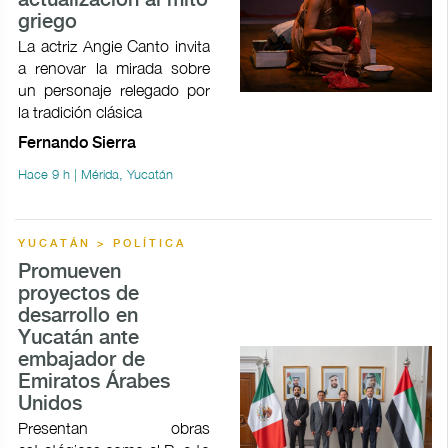
actualización al mito
griego
La actriz Angie Canto invita
a renovar la mirada sobre
un personaje relegado por
la tradición clásica
Fernando Sierra
Hace 9 h | Mérida, Yucatán
YUCATÁN > POLÍTICA
Promueven
proyectos de
desarrollo en
Yucatán ante
embajador de
Emiratos Árabes
Unidos
Presentan obras