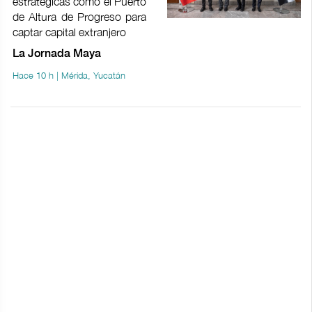
estratégicas como el Puerto
de Altura de Progreso para
captar capital extranjero
La Jornada Maya
Hace 10 h | Mérida, Yucatán