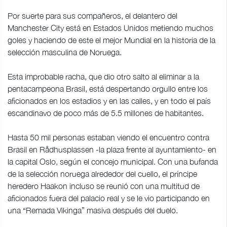
Por suerte para sus compañeros, el delantero del
Manchester City está en Estados Unidos metiendo muchos
goles y haciendo de este el mejor Mundial en la historia de la
selección masculina de Noruega.
Esta improbable racha, que dio otro salto al eliminar a la
pentacampeona Brasil, está despertando orgullo entre los
aficionados en los estadios y en las calles, y en todo el país
escandinavo de poco más de 5.5 millones de habitantes.
Hasta 50 mil personas estaban viendo el encuentro contra
Brasil en Rådhusplassen -la plaza frente al ayuntamiento- en
la capital Oslo, según el concejo municipal. Con una bufanda
de la selección noruega alrededor del cuello, el príncipe
heredero Haakon incluso se reunió con una multitud de
aficionados fuera del palacio real y se le vio participando en
una “Remada Vikinga” masiva después del duelo.