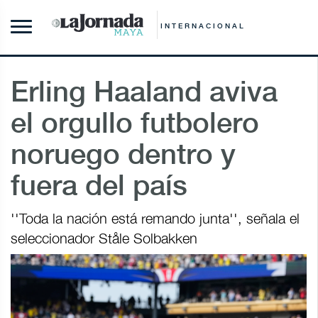
INTERNACIONAL
Erling Haaland aviva
el orgullo futbolero
noruego dentro y
fuera del país
''Toda la nación está remando junta'', señala el
seleccionador Ståle Solbakken