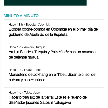
MINUTO A MINUTO
Hace 13 h / Bogotá, Colombia
Explota coche-bomba en Colombia en el primer día de
gobierno de Abelardo de la Espriella
Hace 1 d / Ankara, Turquía
Arabia Saudita, Turquía y Pakistán firman un acuerdo
de defensa mutua
Hace 1 d / Lhasa, Tíbet
Monasterio de Jokhang en el Tíbet, vibrante crisol de
cultura y espiritualidad
Hace 1 d / Tokio, Japón
Hacer brotar luz de la tierra: Este es el sueño del
diseñador japonés Satoshi Nakagawa