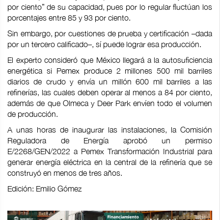
por ciento” de su capacidad, pues por lo regular fluctúan los
porcentajes entre 85 y 93 por ciento.
Sin embargo, por cuestiones de prueba y certificación –dada
por un tercero calificado–, sí puede lograr esa producción.
El experto consideró que México llegará a la autosuficiencia
energética si Pemex produce 2 millones 500 mil barriles
diarios de crudo y envía un millón 600 mil barriles a las
refinerías, las cuales deben operar al menos a 84 por ciento,
además de que Olmeca y Deer Park envíen todo el volumen
de producción.
A unas horas de inaugurar las instalaciones, la Comisión
Reguladora de Energía aprobó un permiso
E/2268/GEN/2022 a Pemex Transformación Industrial para
generar energía eléctrica en la central de la refinería que se
construyó en menos de tres años.
Edición: Emilio Gómez