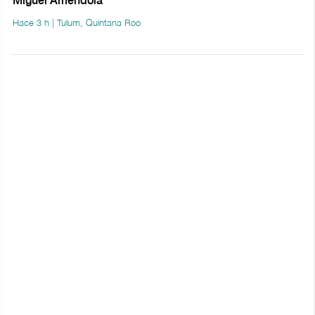
Miguel Améndola
Hace 3 h | Tulum, Quintana Roo