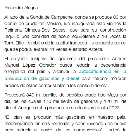
Alejandro Alegría
Al lado de la Sonda de Campeche, donde se produce 80 por
ciento de crudo en México, fue inaugurada este viernes la
Refinería Olmeca-Dos Bocas, que para su construcción
requirió una cantidad de acero equivalente a 16 veces la
Torre Eiffel –símbolo de la capital francesa–, o concreto con el
que se podría levantar 41 veces el estadio Azteca.
El proyecto insignia del gobierno del presidente Andrés
Manuel López Obrador busca reducir la dependencia
energética del país y alcanzar la
autosuficiencia en la
para “ofrecer mejores
producción de gasolinas y diésel
precios de estos combustibles a los consumidores”.
Procesará 340 mil barriles de petróleo crudo tipo Maya por
día, de los cuales 170 mil serán de gasolina y 120 mil de
diésel. Aunque dicha producción se alcanzará hasta 2023.
“El plan es producir más gasolinas en nuestro país,
modernizando las seis refinerías y construyendo una nueva
para reducir el costo de los combustibles”, indicó la