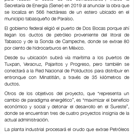
Secretaría de Energía (Sener) en 2019 al anunciar la obra que
se localiza en 566 hectáreas de un estero ubicado en el
municipio tabasqueño de Paraíso.
El gobierno federal eligió el puerto de Dos Bocas porque ahí
llegan los ductos de petróleo proveniente del litoral de
Tabasco y de la Sonda de Campeche, donde se extrae 80
por ciento de hidrocarburos en México.
Desde su ubicación subirá vía marítima a los puertos de
Tuxpan, Veracruz, Pajaritos y Progreso, pero también se
conectará a la Red Nacional de Poliductos para distribuir en
entronque con Minatitlán, a través de 35 kilómetros de
ductos.
Otros de los objetivos del proyecto, que “representa un
cambio de paradigma energético”, es “maximizar el beneficio
económico y social y detonar el desarrollo en el Sureste”,
donde se encuentran tres de cuatro proyectos insignia de la
actual administración.
La planta industrial procesará el crudo que extrae Petróleos