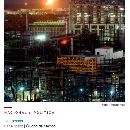
Foto: Presidencia
NACIONAL > POLÍTICA
La Jornada
01/07/2022 | Ciudad de México