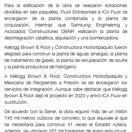
Para la edificación de la obra se realizaron licitaciones
divididas en seis paquetes. Fluor Entrerprises e ICA Fluor se
encargaron de la planta combinada y la planta de
coquización, mientras que Samsung Engineering y
Asociados Constructores DBNR realizaron la planta de
desintegración catalítica, alquilación y una isomerizadora.
Kellogg Brown & Root y Constructora Hostotipaquilo fueron
elegidas para construir la planta de aguas amargas, la planta
de tratamiento de gases, la planta de recuperación de azufre
y la planta productora de hidrógeno.
A Kellogg Brown & Root, Constructora Hostotipaquilo y
Mexicana de Recipientes a Presión se les encargaron los
servicios de integración. Aunque cabe destacar que Kellogg
Brown & Root dejó el proyecto en 2020 y entró ICA Fluor en
sustitución.
De acuerdo con la Sener, la obra requirió más de un millón
745 mil metros cúbicos de concreto, lo que equivale al que
se necesitaría para construir 41 veces el Estadio Azteca.
Además, se utilizaron 162 mil toneladas de acero estructural,