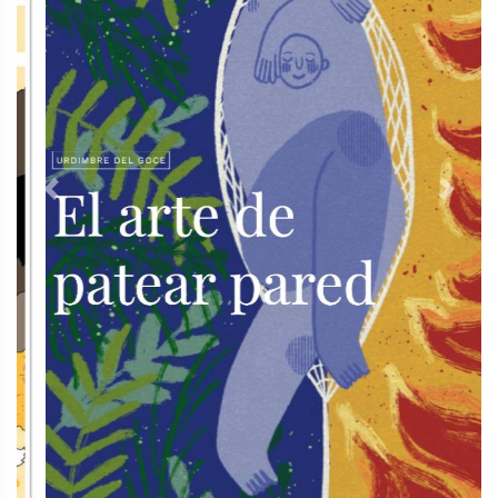
Previous
Next