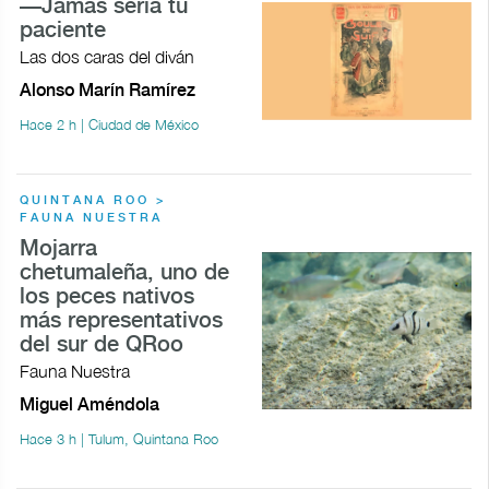
—Jamás sería tu
paciente
Las dos caras del diván
Alonso Marín Ramírez
Hace 2 h | Ciudad de México
QUINTANA ROO >
FAUNA NUESTRA
Mojarra
chetumaleña, uno de
los peces nativos
más representativos
del sur de QRoo
Fauna Nuestra
Miguel Améndola
Hace 3 h | Tulum, Quintana Roo