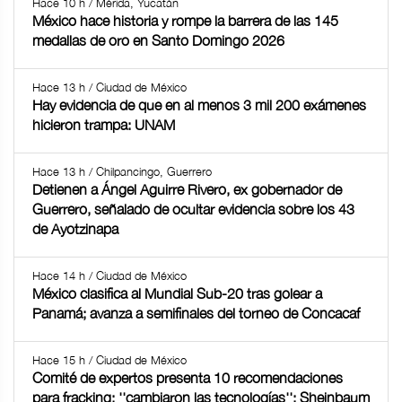
Hace 10 h / Mérida, Yucatán
México hace historia y rompe la barrera de las 145
medallas de oro en Santo Domingo 2026
Hace 13 h / Ciudad de México
Hay evidencia de que en al menos 3 mil 200 exámenes
hicieron trampa: UNAM
Hace 13 h / Chilpancingo, Guerrero
Detienen a Ángel Aguirre Rivero, ex gobernador de
Guerrero, señalado de ocultar evidencia sobre los 43
de Ayotzinapa
Hace 14 h / Ciudad de México
México clasifica al Mundial Sub-20 tras golear a
Panamá; avanza a semifinales del torneo de Concacaf
Hace 15 h / Ciudad de México
Comité de expertos presenta 10 recomendaciones
para fracking; ''cambiaron las tecnologías'': Sheinbaum