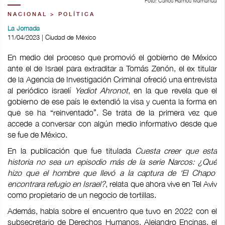
Foto: Carlos Ramos Mamahua
NACIONAL > POLÍTICA
La Jornada
11/04/2023 | Ciudad de México
En medio del proceso que promovió el gobierno de México
ante el de Israel para extraditar a Tomás Zenón, el ex titular
de la Agencia de Investigación Criminal ofreció una entrevista
al periódico israelí
Yediot Ahronot
, en la que revela que el
gobierno de ese país le extendió la visa y cuenta la forma en
que se ha “reinventado”. Se trata de la primera vez que
accede a conversar con algún medio informativo desde que
se fue de México.
En la publicación que fue titulada
Cuesta creer que esta
historia no sea un episodio más de la serie Narcos: ¿Qué
hizo que el hombre que llevó a la captura de ‘El Chapo’
encontrara refugio en Israel?
, relata que ahora vive en Tel Aviv
como propietario de un negocio de tortillas.
Además, habla sobre el encuentro que tuvo en 2022 con el
subsecretario de Derechos Humanos, Alejandro Encinas, el