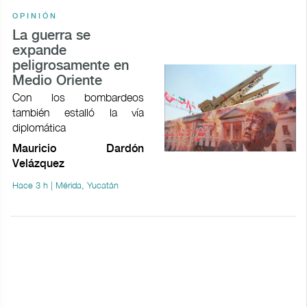
OPINIÓN
La guerra se
expande
peligrosamente en
Medio Oriente
Con los bombardeos
también estalló la vía
diplomática
Mauricio Dardón
Velázquez
Hace 3 h | Mérida, Yucatán