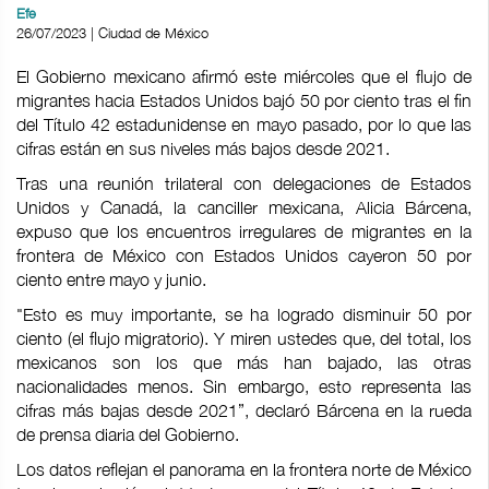
Efe
26/07/2023 | Ciudad de México
El Gobierno mexicano afirmó este miércoles que el flujo de
migrantes hacia Estados Unidos bajó 50 por ciento tras el fin
del Título 42 estadunidense en mayo pasado, por lo que las
cifras están en sus niveles más bajos desde 2021.
Tras una reunión trilateral con delegaciones de Estados
Unidos y Canadá, la canciller mexicana, Alicia Bárcena,
expuso que los encuentros irregulares de migrantes en la
frontera de México con Estados Unidos cayeron 50 por
ciento entre mayo y junio.
"Esto es muy importante, se ha logrado disminuir 50 por
ciento (el flujo migratorio). Y miren ustedes que, del total, los
mexicanos son los que más han bajado, las otras
nacionalidades menos. Sin embargo, esto representa las
cifras más bajas desde 2021”, declaró Bárcena en la rueda
de prensa diaria del Gobierno.
Los datos reflejan el panorama en la frontera norte de México