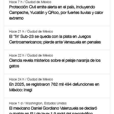
Hace 7 h / Ciudad de México
Protección Civil emite alerta en el país, incluyendo
Campeche, Yucatán y QRoo, por fuertes lluvias y calor
extremo
Hace 21 h / Ciudad de México
El 'Tri' Sub-23 se queda con la plata en Juegos
Centroamericanos; pierde ante Venezuela en penales
Hace 22 h / Ciudad de México
Ciencia revela misterios sobre el pelaje naranja de los
gatos
Hace 24 h / Ciudad de México
En 2025, se registraron 762 mil 494 defunciones en
México: Inegi
Hace 1 d / Washington, Estados Unidos
El mexicano Daniel Gordiano Valenzuela se declaró
culpable en EU de lavar 1.9 mdd del narcotráfico