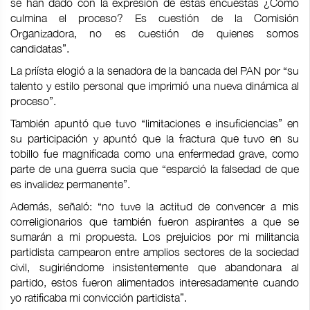
se han dado con la expresión de estas encuestas ¿Cómo
culmina el proceso? Es cuestión de la Comisión
Organizadora, no es cuestión de quienes somos
candidatas”.
La priísta elogió a la senadora de la bancada del PAN por “su
talento y estilo personal que imprimió una nueva dinámica al
proceso”.
También apuntó que tuvo “limitaciones e insuficiencias” en
su participación y apuntó que la fractura que tuvo en su
tobillo fue magnificada como una enfermedad grave, como
parte de una guerra sucia que “esparció la falsedad de que
es invalidez permanente”.
Además, señaló: “no tuve la actitud de convencer a mis
correligionarios que también fueron aspirantes a que se
sumarán a mi propuesta. Los prejuicios por mi militancia
partidista campearon entre amplios sectores de la sociedad
civil, sugiriéndome insistentemente que abandonara al
partido, estos fueron alimentados interesadamente cuando
yo ratificaba mi convicción partidista”.