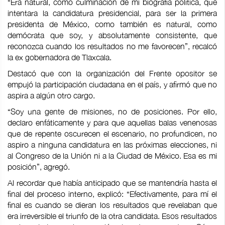
“Era natural, como culminación de mi biografía política, que
intentara la candidatura presidencial, para ser la primera
presidenta de México, como también es natural, como
demócrata que soy, y absolutamente consistente, que
reconozca cuando los resultados no me favorecen”, recalcó
la ex gobernadora de Tlaxcala.
Destacó que con la organización del Frente opositor se
empujó la participación ciudadana en el país, y afirmó que no
aspira a algún otro cargo.
“Soy una gente de misiones, no de posiciones. Por ello,
declaro enfáticamente y para que aquellas balas venenosas
que de repente oscurecen el escenario, no profundicen, no
aspiro a ninguna candidatura en las próximas elecciones, ni
al Congreso de la Unión ni a la Ciudad de México. Esa es mi
posición”, agregó.
Al recordar que había anticipado que se mantendría hasta el
final del proceso interno, explicó: “Efectivamente, para mí el
final es cuando se dieran los resultados que revelaban que
era irreversible el triunfo de la otra candidata. Esos resultados