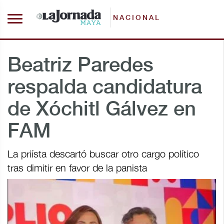
NACIONAL
Beatriz Paredes
respalda candidatura
de Xóchitl Gálvez en
FAM
La priísta descartó buscar otro cargo político
tras dimitir en favor de la panista