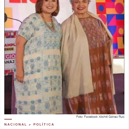
Foto: Facebook Xóchitl Gálvez Ruiz
NACIONAL > POLÍTICA