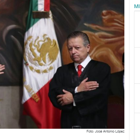
M
Foto: José Antonio López