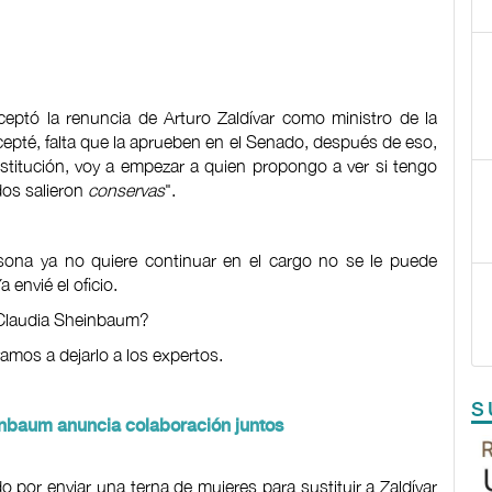
eptó la renuncia de Arturo Zaldívar como ministro de la
cepté, falta que la aprueben en el Senado, después de eso,
ustitución, voy a empezar a quien propongo a ver si tengo
dos salieron
conservas
".
rsona ya no quiere continuar en el cargo no se le puede
 envié el oficio.
 Claudia Sheinbaum?
amos a dejarlo a los expertos.
S
inbaum anuncia colaboración juntos
or enviar una terna de mujeres para sustituir a Zaldívar