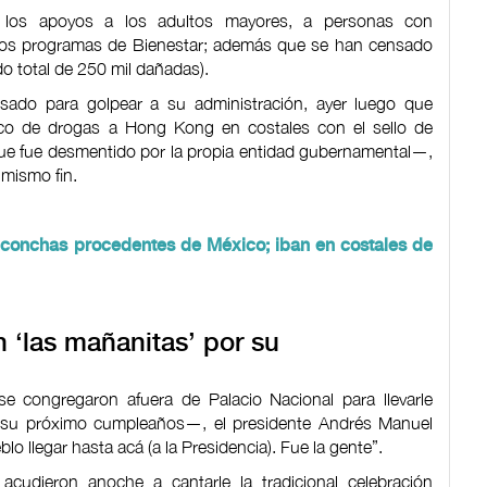
los apoyos a los adultos mayores, a personas con
 los programas de Bienestar; además que se han censado
o total de 250 mil dañadas).
ado para golpear a su administración, ayer luego que
fico de drogas a Hong Kong en costales con el sello de
ue fue desmentido por la propia entidad gubernamental—,
 mismo fin.
conchas procedentes de México; iban en costales de
n ‘las mañanitas’ por su
 congregaron afuera de Palacio Nacional para llevarle
u próximo cumpleaños—, el presidente Andrés Manuel
o llegar hasta acá (a la Presidencia). Fue la gente”.
acudieron anoche a cantarle la tradicional celebración