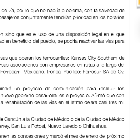
de vía, por lo que no habría problema, con la salvedad de
pasajeros conjuntamente tendrían prioridad en los horarios
ón sino que es el uso de una disposición legal en el que
en beneficio del pueblo, se podría reactivar las vías para
as que operan los ferrocarriles: Kansas City Southern de
rsas asociaciones con empresarios en rutas a lo largo del
e, Ferrocarril Mexicano, troncal Pacífico; Ferrosur SA de Cv,
nará un proyecto de comunicación para restituir los
l nuevo gobierno desarrollar este proyecto. Afirmó que con
a rehabilitación de las vías en el Istmo dejara casi tres mil
de Cancún a la Ciudad de México o de la Ciudad de México
terrey, San Luis Potosí, Nuevo Laredo o Chihuahua.
tienen las concesiones y marcó el mes de enero del próximo