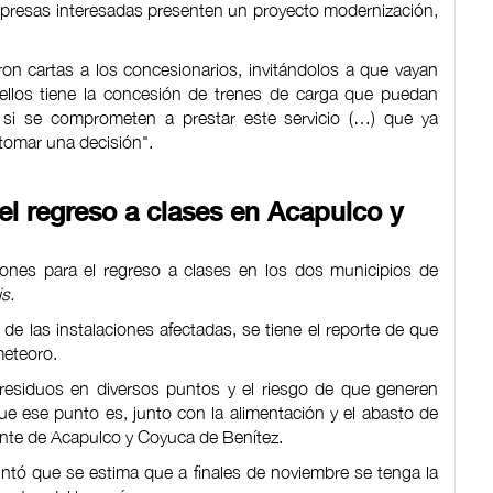
mpresas interesadas presenten un proyecto modernización,
ron cartas a los concesionarios, invitándolos a que vayan
llos tiene la concesión de trenes de carga que puedan
s si se comprometen a prestar este servicio (…) que ya
 tomar una decisión".
el regreso a clases en Acapulco y
nes para el regreso a clases en los dos municipios de
is.
de las instalaciones afectadas, se tiene el reporte de que
meteoro.
residuos en diversos puntos y el riesgo de que generen
 que ese punto es, junto con la alimentación y el abasto de
gente de Acapulco y Coyuca de Benítez.
untó que se estima que a finales de noviembre se tenga la