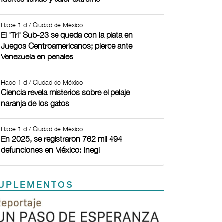
Hace 1 d / Ciudad de México
El 'Tri' Sub-23 se queda con la plata en
Juegos Centroamericanos; pierde ante
Venezuela en penales
Hace 1 d / Ciudad de México
Ciencia revela misterios sobre el pelaje
naranja de los gatos
Hace 1 d / Ciudad de México
En 2025, se registraron 762 mil 494
defunciones en México: Inegi
UPLEMENTOS
Previous
Next