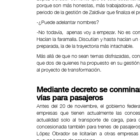
porque son más honestas, más trabajadoras. Apun
periodo de la gestión de Zaldívar que finaliza el
-¿Puede adelantar nombres?
-No todavía, apenas voy a empezar. No es como
Hacían la faramalla. Discutían y hasta hacían un
preparada, la de la trayectoria más intachable.
Más allá de que no sean ternas disfrazadas, co
que dos de quienes ha propuesto en su gestión "
al proyecto de transformación.
Mediante decreto se conminar
vías para pasajeros
Antes del 20 de noviembre, el gobierno federa
empresas que tienen actualmente las concesi
actualidad solo al transporte de carga, para
concesionada también para trenes de pasajeros
López Obrador se licitarían a otras empresas