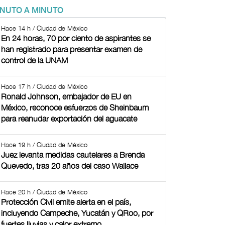
INUTO A MINUTO
Hace 14 h / Ciudad de México
En 24 horas, 70 por ciento de aspirantes se
han registrado para presentar examen de
control de la UNAM
Hace 17 h / Ciudad de México
Ronald Johnson, embajador de EU en
México, reconoce esfuerzos de Sheinbaum
para reanudar exportación del aguacate
Hace 19 h / Ciudad de México
Juez levanta medidas cautelares a Brenda
Quevedo, tras 20 años del caso Wallace
Hace 20 h / Ciudad de México
Protección Civil emite alerta en el país,
incluyendo Campeche, Yucatán y QRoo, por
fuertes lluvias y calor extremo