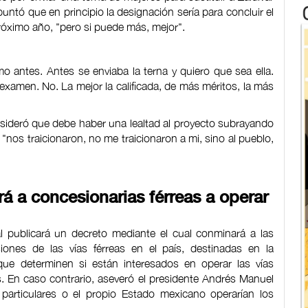
tó que en principio la designación sería para concluir el
 próximo año, "pero si puede más, mejor".
 antes. Antes se enviaba la terna y quiero que sea ella.
 examen. No. La mejor la calificada, de más méritos, la más
nsideró que debe haber una lealtad al proyecto subrayando
nos traicionaron, no me traicionaron a mi, sino al pueblo,
á a concesionarias férreas a operar
l publicará un decreto mediante el cual conminará a las
ones de las vías férreas en el país, destinadas en la
 que determinen si están interesados en operar las vías
. En caso contrario, aseveró el presidente Andrés Manuel
 particulares o el propio Estado mexicano operarían los