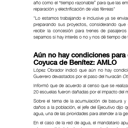
año como el “tiempo razonable” para que las e
reparación y electrificación de vías férreas"
"Lo estamos trabajando e inclusive ya se envia
preparando sus proyectos, considerando que e
recibir la concesión para trenes de pasajero
sepamos si hay interés o no y nos dé tiempo de
Aún no hay condiciones para 
Coyuca de Benítez: AMLO
López Obrador indicó que aún no hay condicio
Guerrero devastados por el paso del huracán
Ot
Informó que de acuerdo al censo que se realiza 
20 escuelas fueron dañadas por el impacto del 
Sobre el tema de la acumulación de basura y 
daños a la población, el jefe del Ejecutivo dijo
agua, una de las prioridades para atender a la 
En el caso de la red de agua, el mandatario ap