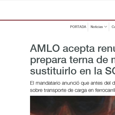
PORTADA
Noticias
Cu
AMLO acepta renu
prepara terna de 
sustituirlo en la 
El mandatario anunció que antes del dí
sobre transporte de carga en ferrocarri