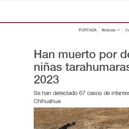
PORTADA
Noticias
Cu
Han muerto por de
niñas tarahumaras
2023
Se han detectado 67 casos de infante
Chihuahua