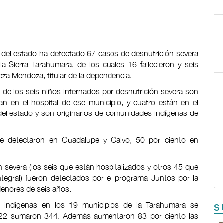
d del estado ha detectado 67 casos de desnutrición severa
 Sierra Tarahumara, de los cuales 16 fallecieron y seis
za Mendoza, titular de la dependencia.
 de los seis niños internados por desnutrición severa son
an en el hospital de ese municipio, y cuatro están en el
l del estado y son originarios de comunidades indígenas de
se detectaron en Guadalupe y Calvo, 50 por ciento en
 severa (los seis que están hospitalizados y otros 45 que
ntegral) fueron detectados por el programa Juntos por la
enores de seis años.
 indígenas en los 19 municipios de la Tarahumara se
S
022 sumaron 344. Además aumentaron 83 por ciento las