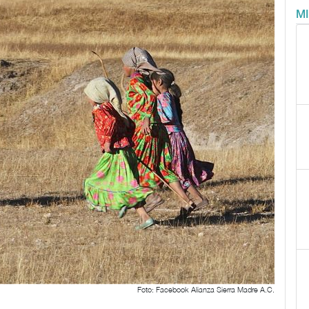
M
Foto: Facebook Alianza Sierra Madre A.C.