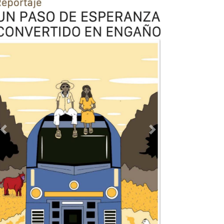
Previous
Next