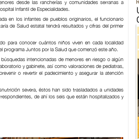
menores desde las rancherías y comunidades serranas a
pital Infantil de Especialidades.
a en los infantes de pueblos originarios, el funcionario
ría de Salud estatal tendrá resultados y cifras del primer
do para conocer cuántos niños viven en cada localidad
 el programa Juntos por la Salud que comenzó este año.
búsquedas intencionadas de menores en riesgo o algún
aboratorio y gabinete, así como valoraciones de pediatras,
revenir o revertir el padecimiento y asegurar la atención
esnutrición severa, éstos han sido trasladados a unidades
rrespondientes, de ahí los seis que están hospitalizados y