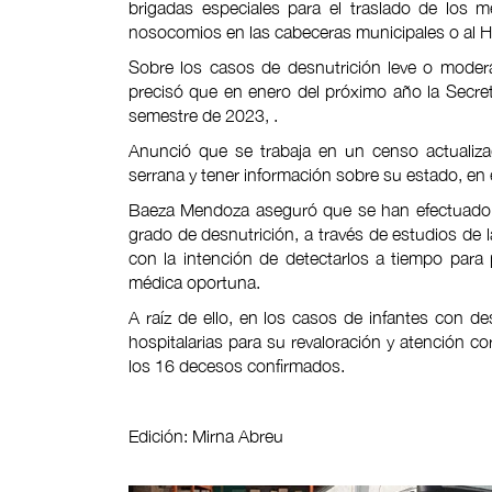
brigadas especiales para el traslado de los 
nosocomios en las cabeceras municipales o al Hos
Sobre los casos de desnutrición leve o moderad
precisó que en enero del próximo año la Secreta
semestre de 2023, .
Anunció que se trabaja en un censo actualiza
serrana y tener información sobre su estado, en
Baeza Mendoza aseguró que se han efectuado 
grado de desnutrición, a través de estudios de l
con la intención de detectarlos a tiempo para p
médica oportuna.
A raíz de ello, en los casos de infantes con d
hospitalarias para su revaloración y atención co
los 16 decesos confirmados.
Edición: Mirna Abreu