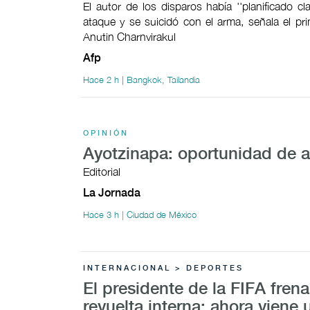
El autor de los disparos había ''planificado cl
ataque y se suicidó con el arma, señala el pri
Anutin Charnvirakul
Afp
Hace 2 h | Bangkok, Tailandia
OPINIÓN
Ayotzinapa: oportunidad de 
Editorial
La Jornada
Hace 3 h | Ciudad de México
INTERNACIONAL > DEPORTES
El presidente de la FIFA fren
revuelta interna; ahora viene 