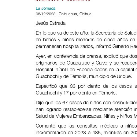
NACIONAL > SOCIEDAD
La Jornada
06/12/2023 | Chihuahua, Chihua
Jesús Estrada
En lo que va de este año, la Secretaría de Salu
en bebés y niños menores de cinco años en la
permanecen hospitalizados, informó Gilberto Bae
Ayer, en conferencia de prensa, explicó que dos
originarios de Guadalupe y Calvo y se recuper
Hospital Infantil de Especialidades en la capita
Guachochi y de Témoris, municipio de Urique.
Especificó que 33 por ciento de los casos 
Guachochi y 17 por ciento en Témoris.
Dijo que los 67 casos de niños con desnutrición
han logrado restablecerse mediante atención i
Salud de Mujeres Embarazadas, Niñas y Niños M
Comentó que las consultas médicas a niños
incrementaron en 2023 a 486, mientras en 2