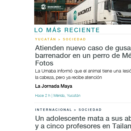
LO MÁS RECIENTE
YUCATÁN > SOCIEDAD
Atienden nuevo caso de gus
barrenador en un perro de Mé
Fotos
La Umaba informó que el animal tiene una lesi
la cabeza, pero ya recibe atención
La Jornada Maya
Hace 2 h | Mérida, Yucatán
INTERNACIONAL > SOCIEDAD
Un adolescente mata a sus a
y a cinco profesores en Taila