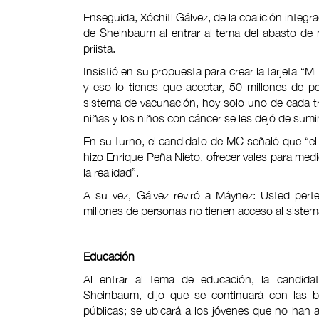
Enseguida, Xóchitl Gálvez, de la coalición inte
de Sheinbaum al entrar al tema del abasto de
priista.
Insistió en su propuesta para crear la tarjeta “M
y eso lo tienes que aceptar, 50 millones de p
sistema de vacunación, hoy solo uno de cada tr
niñas y los niños con cáncer se les dejó de sumi
En su turno, el candidato de MC señaló que “e
hizo Enrique Peña Nieto, ofrecer vales para med
la realidad”.
A su vez, Gálvez reviró a Máynez: Usted perte
millones de personas no tienen acceso al sistem
Educación
Al entrar al tema de educación, la candidat
Sheinbaum, dijo que se continuará con las b
públicas; se ubicará a los jóvenes que no han ac