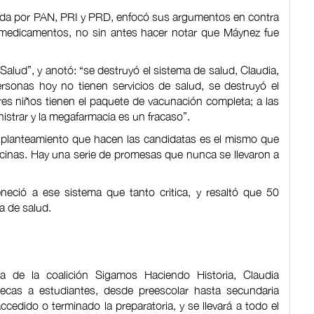
grada por PAN, PRI y PRD, enfocó sus argumentos en contra
 medicamentos, no sin antes hacer notar que Máynez fue
i Salud”, y anotó: “se destruyó el sistema de salud, Claudia,
ersonas hoy no tienen servicios de salud, se destruyó el
es niños tienen el paquete de vacunación completa; a las
nistrar y la megafarmacia es un fracaso”.
l planteamiento que hacen las candidatas es el mismo que
icinas. Hay una serie de promesas que nunca se llevaron a
neció a ese sistema que tanto critica, y resaltó que 50
a de salud.
a de la coalición Sigamos Haciendo Historia, Claudia
ecas a estudiantes, desde preescolar hasta secundaria
cedido o terminado la preparatoria, y se llevará a todo el