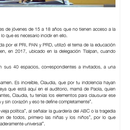
nes de jóvenes de 15 a 18 años que no tienen acceso a la
lo que es necesario incidir en ello.
ada por el PRI, PAN y PRD, utilizó el tema de la educación
en, en 2017, ubicado en la delegación Tlalpan, cuando
en sus 40 espacios, correspondientes a invitados, a una
samen. Es increíble, Claudia, que por tu indolencia hayan
ireya que está aquí en el auditorio, mamá de Paola, quien
antes, Claudia, tu tenías los elementos para clausurar ese
ría y sin corazón y eso te define completamente”.
ieja política”, al señalar la guardería del ABC o la tragedia
n de todos, primero las niñas y los niños”, por lo que
aderamente universal”.