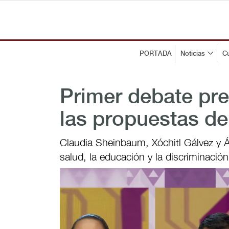
PORTADA
Noticias
Cu
Primer debate pre
las propuestas de
Claudia Sheinbaum, Xóchitl Gálvez y
salud, la educación y la discriminació