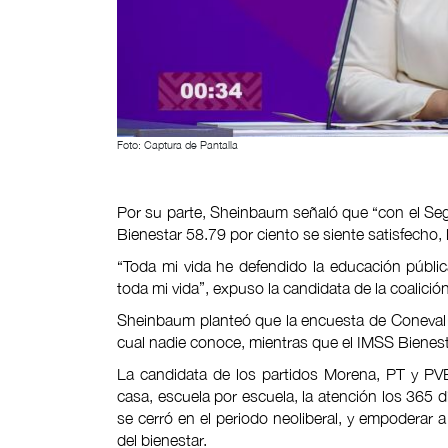
Foto: Captura de Pantalla
Por su parte, Sheinbaum señaló que “con el Segu
Bienestar 58.79 por ciento se siente satisfecho, 
“Toda mi vida he defendido la educación públi
toda mi vida”, expuso la candidata de la coalici
Sheinbaum planteó que la encuesta de Coneval a l
cual nadie conoce, mientras que el IMSS Bienesta
La candidata de los partidos Morena, PT y PV
casa, escuela por escuela, la atención los 365 dí
se cerró en el periodo neoliberal, y empoderar 
del bienestar.