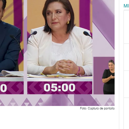
M
Foto: Captura de pantalla