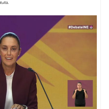
tuita.