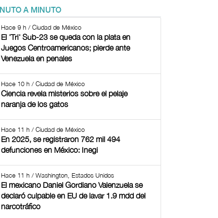
INUTO A MINUTO
Hace 9 h / Ciudad de México
El 'Tri' Sub-23 se queda con la plata en
Juegos Centroamericanos; pierde ante
Venezuela en penales
Hace 10 h / Ciudad de México
Ciencia revela misterios sobre el pelaje
naranja de los gatos
Hace 11 h / Ciudad de México
En 2025, se registraron 762 mil 494
defunciones en México: Inegi
Hace 11 h / Washington, Estados Unidos
El mexicano Daniel Gordiano Valenzuela se
declaró culpable en EU de lavar 1.9 mdd del
narcotráfico