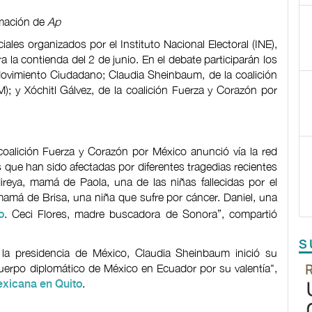
rmación de
Ap
iales organizados por el Instituto Nacional Electoral (INE),
a la contienda del 2 de junio. En el debate participarán los
Movimiento Ciudadano; Claudia Sheinbaum, de la coalición
; y Xóchitl Gálvez, de la coalición Fuerza y Corazón por
coalición Fuerza y Corazón por México anunció vía la red
 que han sido afectadas por diferentes tragedias recientes
Mireya, mamá de Paola, una de las niñas fallecidas por el
 mamá de Brisa, una niña que sufre por cáncer. Daniel, una
. Ceci Flores, madre buscadora de Sonora”, compartió
o
S
a la presidencia de México, Claudia Sheinbaum inició su
 cuerpo diplomático de México en Ecuador por su valentía",
.
mexicana en Quito