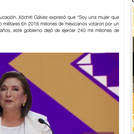
ducación, Xóchitl Gálvez expresó que “Soy una mujer que
no militares En 2018 millones de mexicanos votaron por un
años, este gobierno dejó de ejercer 240 mil millones de