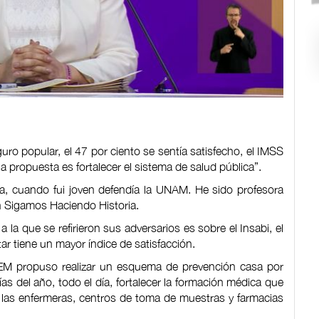
ro popular, el 47 por ciento se sentía satisfecho, el IMSS
la propuesta es fortalecer el sistema de salud pública”.
ca, cuando fui joven defendía la UNAM. He sido profesora
ón Sigamos Haciendo Historia.
a que se refirieron sus adversarios es sobre el Insabi, el
r tiene un mayor índice de satisfacción.
EM propuso realizar un esquema de prevención casa por
as del año, todo el día, fortalecer la formación médica que
a las enfermeras, centros de toma de muestras y farmacias