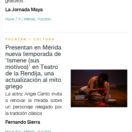
gratuitos
La Jornada Maya
Hace 7 h | Mérida, Yucatán
YUCATÁN > CULTURA
Presentan en Mérida
nueva temporada de
‘Ismene (sus
motivos)’ en Teatro
de la Rendija, una
actualización al mito
griego
La actriz Angie Canto invita
a renovar la mirada sobre
un personaje relegado por
la tradición clásica
Fernando Sierra
Hace 9 h | Mérida, Yucatán