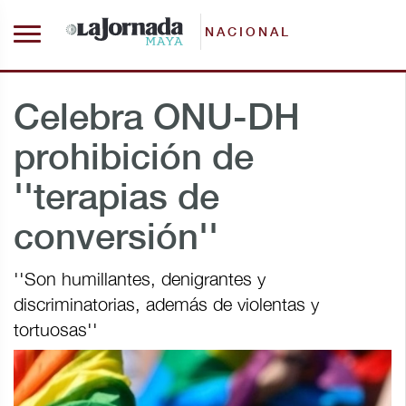
NACIONAL
Celebra ONU-DH
prohibición de
''terapias de
conversión''
''Son humillantes, denigrantes y
discriminatorias, además de violentas y
tortuosas''