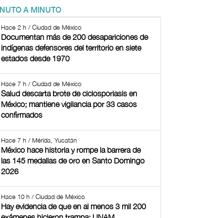
INUTO A MINUTO
Hace 2 h / Ciudad de México
Documentan más de 200 desapariciones de
indígenas defensores del territorio en siete
estados desde 1970
Hace 7 h / Ciudad de México
Salud descarta brote de ciclosporiasis en
México; mantiene vigilancia por 33 casos
confirmados
Hace 7 h / Mérida, Yucatán
México hace historia y rompe la barrera de
las 145 medallas de oro en Santo Domingo
2026
Hace 10 h / Ciudad de México
Hay evidencia de que en al menos 3 mil 200
exámenes hicieron trampa: UNAM