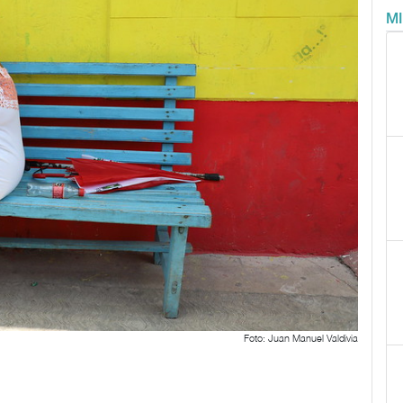
M
Foto: Juan Manuel Valdivia