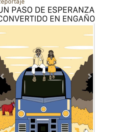
Previous
Next