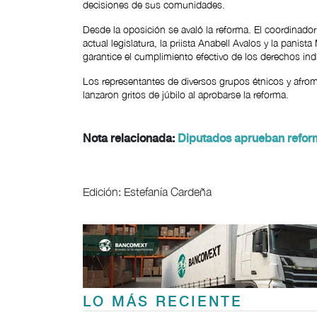
decisiones de sus comunidades.
Desde la oposición se avaló la reforma. El coordinad
actual legislatura, la priista Anabell Avalos y la panis
garantice el cumplimiento efectivo de los derechos in
Los representantes de diversos grupos étnicos y afrom
lanzaron gritos de júbilo al aprobarse la reforma.
Nota relacionada:
Diputados aprueban refor
Edición: Estefanía Cardeña
LO MÁS RECIENTE