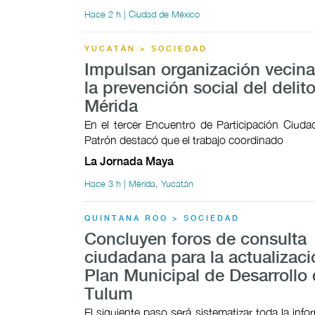
Hace 2 h | Ciudad de México
YUCATÁN > SOCIEDAD
Impulsan organización vecina
la prevención social del delit
Mérida
En el tercer Encuentro de Participación Ciudad
Patrón destacó que el trabajo coordinado
La Jornada Maya
Hace 3 h | Mérida, Yucatán
QUINTANA ROO > SOCIEDAD
Concluyen foros de consulta
ciudadana para la actualizaci
Plan Municipal de Desarrollo
Tulum
El siguiente paso será sistematizar toda la inf