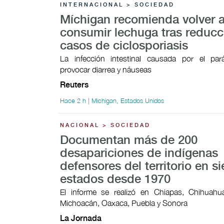
INTERNACIONAL > SOCIEDAD
Míchigan recomienda volver 
consumir lechuga tras reducc
casos de ciclosporiasis
La infección intestinal causada por el par
provocar ​diarrea y náuseas
Reuters
Hace 2 h | Michigan, Estados Unidos
NACIONAL > SOCIEDAD
Documentan más de 200
desapariciones de indígenas
defensores del territorio en si
estados desde 1970
El informe se realizó en Chiapas, Chihuahua
Michoacán, Oaxaca, Puebla y Sonora
La Jornada