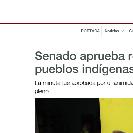
PORTADA
Noticias
Cu
Senado aprueba r
pueblos indígena
La minuta fue aprobada por unanimida
pleno