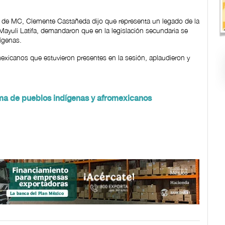
or de MC, Clemente Castañeda dijo que representa un legado de la
ta Mayuli Latifa, demandaron que en la legislación secundaria se
dígenas.
exicanos que estuvieron presentes en la sesión, aplaudieron y
ma de pueblos indígenas y afromexicanos