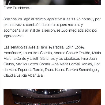
Foto: Presidencia
Sheinbaum llegó al recinto legislativo a las 11:25 horas, y por
primera vez la comisión de cortesía para recibirla y
acompañarla al final de la sesión, estuvo integrada sólo por
legisladoras:
Las senadoras Julieta Ramírez Padilla, Edith López
Hernández, Laura Itzel Castillo, Andrea Chávez Treviño, María
Martina Cantú y Lizeth Sánchez; y las diputadas Irma Juan
Carlos, Merilyn Pozos Gómez, Ana María Lomelí Robles, Flor
de María Esponda Torres, Diana Karina Barrera Samaniego y
Claudia Leticia Alcántara.