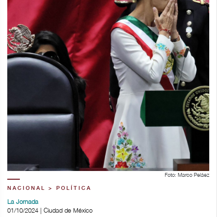
Foto: Marco Peláez
NACIONAL > POLÍTICA
La Jornada
01/10/2024 | Ciudad de México