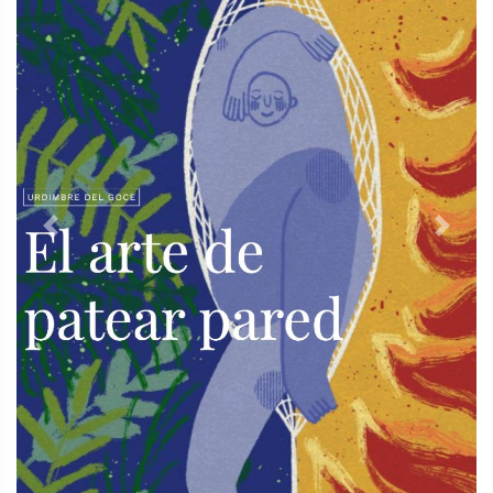
Previous
Next