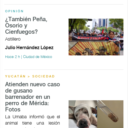
OPINIÓN
¿También Peña,
Osorio y
Cienfuegos?
Astillero
Julio Hernández López
Hace 2 h | Ciudad de México
YUCATÁN > SOCIEDAD
Atienden nuevo caso
de gusano
barrenador en un
perro de Mérida:
Fotos
La Umaba informó que el
animal tiene una lesión