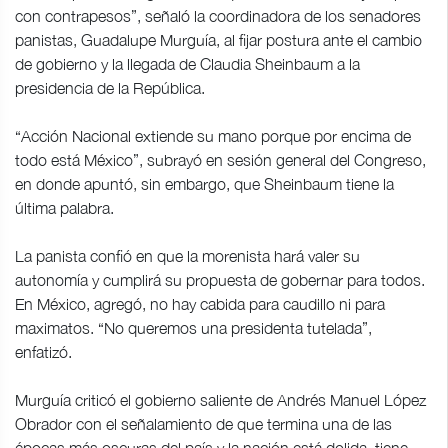
con contrapesos”, señaló la coordinadora de los senadores
panistas, Guadalupe Murguía, al fijar postura ante el cambio
de gobierno y la llegada de Claudia Sheinbaum a la
presidencia de la República.
“Acción Nacional extiende su mano porque por encima de
todo está México”, subrayó en sesión general del Congreso,
en donde apuntó, sin embargo, que Sheinbaum tiene la
última palabra.
La panista confió en que la morenista hará valer su
autonomía y cumplirá su propuesta de gobernar para todos.
En México, agregó, no hay cabida para caudillo ni para
maximatos. “No queremos una presidenta tutelada”,
enfatizó.
Murguía criticó el gobierno saliente de Andrés Manuel López
Obrador con el señalamiento de que termina una de las
épocas más oscuras del país y la nación está dolida, tiene