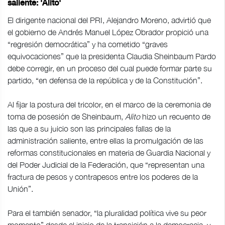
saliente: 'Alito'
El dirigente nacional del PRI, Alejandro Moreno, advirtió que
el gobierno de Andrés Manuel López Obrador propició una
“regresión democrática” y ha cometido “graves
equivocaciones” que la presidenta Claudia Sheinbaum Pardo
debe corregir, en un proceso del cual puede formar parte su
partido, “en defensa de la república y de la Constitución”.
Al fijar la postura del tricolor, en el marco de la ceremonia de
toma de posesión de Sheinbaum,
Alito
hizo un recuento de
las que a su juicio son las principales fallas de la
administración saliente, entre ellas la promulgación de las
reformas constitucionales en materia de Guardia Nacional y
del Poder Judicial de la Federación, que “representan una
fractura de pesos y contrapesos entre los poderes de la
Unión”.
Para el también senador, “la pluralidad política vive su peor
momento” desde el inicio de la transición a la democracia, y