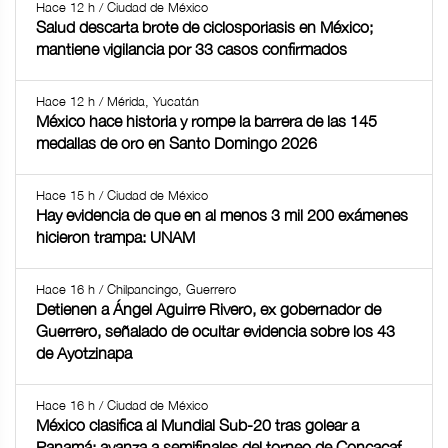
Hace 12 h / Ciudad de México
Salud descarta brote de ciclosporiasis en México;
mantiene vigilancia por 33 casos confirmados
Hace 12 h / Mérida, Yucatán
México hace historia y rompe la barrera de las 145
medallas de oro en Santo Domingo 2026
Hace 15 h / Ciudad de México
Hay evidencia de que en al menos 3 mil 200 exámenes
hicieron trampa: UNAM
Hace 16 h / Chilpancingo, Guerrero
Detienen a Ángel Aguirre Rivero, ex gobernador de
Guerrero, señalado de ocultar evidencia sobre los 43
de Ayotzinapa
Hace 16 h / Ciudad de México
México clasifica al Mundial Sub-20 tras golear a
Panamá; avanza a semifinales del torneo de Concacaf