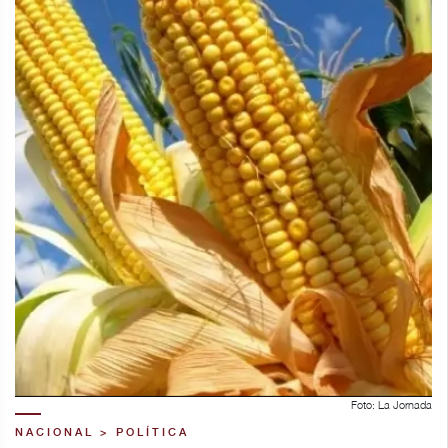
Foto: La Jornada
NACIONAL > POLÍTICA