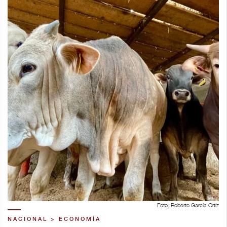
Foto: Roberto García Ortíz
NACIONAL > ECONOMÍA