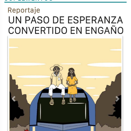
Previous
Next