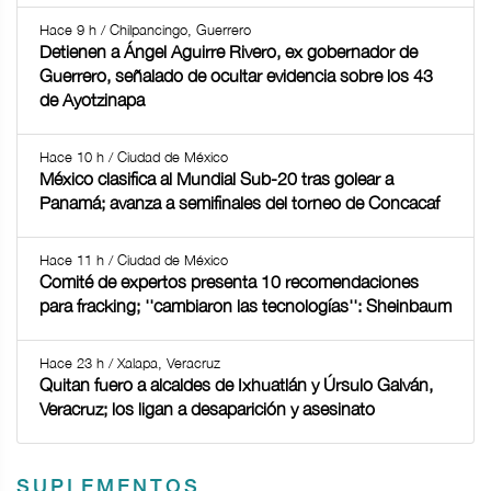
Hace 9 h / Chilpancingo, Guerrero
Detienen a Ángel Aguirre Rivero, ex gobernador de
Guerrero, señalado de ocultar evidencia sobre los 43
de Ayotzinapa
Hace 10 h / Ciudad de México
México clasifica al Mundial Sub-20 tras golear a
Panamá; avanza a semifinales del torneo de Concacaf
Hace 11 h / Ciudad de México
Comité de expertos presenta 10 recomendaciones
para fracking; ''cambiaron las tecnologías'': Sheinbaum
Hace 23 h / Xalapa, Veracruz
Quitan fuero a alcaldes de Ixhuatlán y Úrsulo Galván,
Veracruz; los ligan a desaparición y asesinato
SUPLEMENTOS