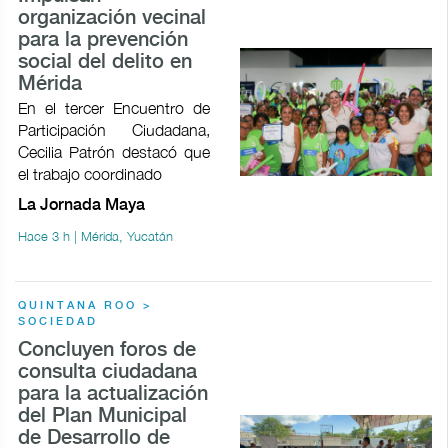
organización vecinal
para la prevención
social del delito en
Mérida
En el tercer Encuentro de
Participación Ciudadana,
Cecilia Patrón destacó que
el trabajo coordinado
La Jornada Maya
Hace 3 h | Mérida, Yucatán
QUINTANA ROO >
SOCIEDAD
Concluyen foros de
consulta ciudadana
para la actualización
del Plan Municipal
de Desarrollo de