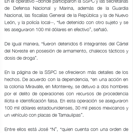
En el operativo –donde participaron la SSPC y las secretarías
de Defensa Nacional y Marina, además de la Guardia
Nacional, las fiscalías General de la República y la de Nuevo
León, y la policía local--, “fue detenido con otro sujeto y se
les aseguraron 100 mil dólares en efectivo”, señaló.
De igual manera, “fueron detenidos 6 integrantes del Cártel
del Noreste en posesión de armamento, chalecos tácticos y
dosis de droga”.
En la página de la SSPC se ofrecieron más detalles de los
hechos. De acuerdo con la dependencia, “en una acción en
la colonia Miravalle, en Monterrey, se detuvo a dos hombres
por el delito de operaciones con recursos de procedencia
ilícita e identificación falsa. En esta operación se aseguraron
100 mil dólares estadounidenses, 30 mil pesos mexicanos y
un vehículo con placas de Tamaulipas”.
Entre ellos está José “N”, “quien cuenta con una orden de