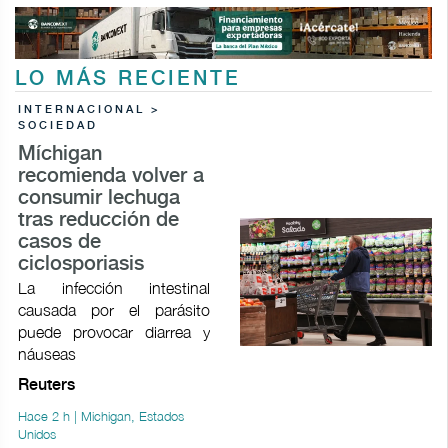
LO MÁS RECIENTE
INTERNACIONAL >
SOCIEDAD
Míchigan
recomienda volver a
consumir lechuga
tras reducción de
casos de
ciclosporiasis
La infección intestinal
causada por el parásito
puede provocar ​diarrea y
náuseas
Reuters
Hace 2 h | Michigan, Estados
Unidos