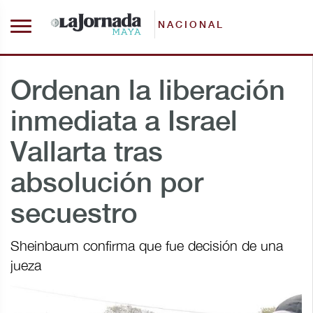
NACIONAL
Ordenan la liberación
inmediata a Israel
Vallarta tras
absolución por
secuestro
Sheinbaum confirma que fue decisión de una
jueza