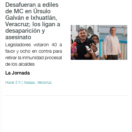
Desafueran a ediles
de MC en Úrsulo
Galván e Ixhuatlán,
Veracruz; los ligan a
desaparición y
asesinato
Legisladores votaron 40 a
favor y ocho en contra para
retirar la inmunidad procesal
de los alcaldes
La Jornada
Hace 2 h | Xalapa, Veracruz