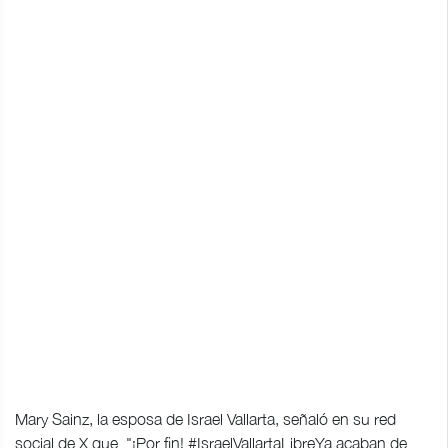
Mary Sainz, la esposa de Israel Vallarta, señaló en su red
social de X que "¡Por fin! #IsraelVallartaLibreYa acaban de