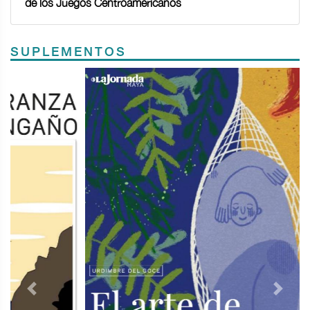
de los Juegos Centroamericanos
SUPLEMENTOS
Previous
Next