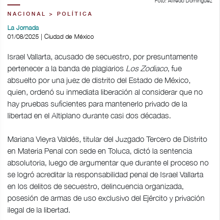
Foto: Alfredo Domínguez
NACIONAL > POLÍTICA
La Jornada
01/08/2025 | Ciudad de México
Israel Vallarta, acusado de secuestro, por presuntamente
pertenecer a la banda de plagiarios
Los Zodiaco
, fue
absuelto por una juez de distrito del Estado de México,
quien, ordenó su inmediata liberación al considerar que no
hay pruebas suficientes para mantenerlo privado de la
libertad en el Altiplano durante casi dos décadas.
Mariana Vieyra Valdés, titular del Juzgado Tercero de Distrito
en Materia Penal con sede en Toluca, dictó la sentencia
absolutoria, luego de argumentar que durante el proceso no
se logró acreditar la responsabilidad penal de Israel Vallarta
en los delitos de secuestro, delincuencia organizada,
posesión de armas de uso exclusivo del Ejército y privación
ilegal de la libertad.