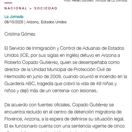
Foto: Redes sociales/ Tomada de La Jornada
NACIONAL > SOCIEDAD
La Jornada
08/10/2025 | Arizona, Estados Unidos
Cristina Gómez
El Servicio de Inmigración y Control de Aduanas de Estados
Unidos (ICE, por sus siglas en inglés) detuvo en Arizona a
Roberto Copado Gutiérrez, quien se desempeñaba como
director de la Unidad Municipal de Protección Civil de
Hermosillo en junio de 2009, cuando ocurrió el incendio en la
Guardería ABC, tragedia que cobró la vida de 49 niñas y
niños y dejó más de un centenar con lesiones.
De acuerdo con fuentes oficiales, Copado Gutiérrez se
encuentra recluido en el centro de detención migratoria de
Florence, Arizona, a la espera de definirse su situación legal.
El ex funcionario cuenta con una sentencia vigente de cinco