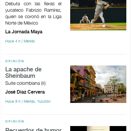
Debuta con las fieras el
yucateco Fabrizio Ramírez,
quien se coronó en la Liga
Norte de México
La Jornada Maya
Hace 4 h | Mérida
OPINIÓN
La apache de
Sheinbaum
Suite colombiana (II)
José Díaz Cervera
Hace 9 h | Mérida, Yucatán
OPINIÓN
Recuerdos de humor