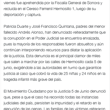
viernes fue aprehendida por la Fiscalía General de Sonora y
recluida en el Cereso Femenil Hermosillo 1, luego de su
deportación y captura.
Patricia Duarte y José Francisco Quintana, padres del menor
fallecido Andrés Alonso, han denunciado reiteradamente que
la corrupción en el Poder Judicial se encuentra enraizada,
pues la mayoría de los responsables fueron absueltos y aún
continúan interponiendo recursos para dilatar la aplicación
de la justicia. Esta denuncia es el principal clamor de miles
que salen a marchar por las calles de Hermosillo cada 5 de
junio, exigiéndole a las autoridades en turno que garantice
justicia al caso que cobró la vida de 25 niñas y 24 niños en la
tragedia infantil más grave del país.
El Movimiento Ciudadano por la Justicia 5 de Junio denunció
que, pese a que el caso ha recorrido todas las instancias
judiciales del país, persisten la impunidad y el retardo en la
ejecución de las penas. Las familias de las víctimas reiteraron