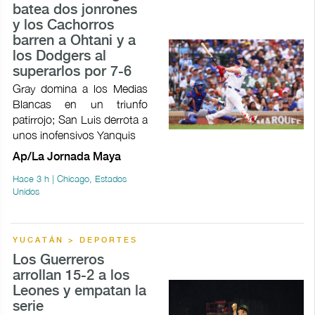
batea dos jonrones
y los Cachorros
barren a Ohtani y a
los Dodgers al
superarlos por 7-6
Gray domina a los Medias
Blancas en un triunfo
patirrojo; San Luis derrota a
unos inofensivos Yanquis
Ap/La Jornada Maya
Hace 3 h | Chicago, Estados
Unidos
YUCATÁN > DEPORTES
Los Guerreros
arrollan 15-2 a los
Leones y empatan la
serie