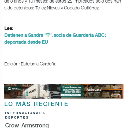
de 8 años y 10 meses; de estos 22 implicados solo dos han
sido detenidos: Tellez Nieves y Copado Gutiérrez.
Lee:
Detienen a Sandra ''T'', socia de Guardería ABC;
deportada desde EU
Edición: Estefanía Cardeña
LO MÁS RECIENTE
INTERNACIONAL >
DEPORTES
Crow-Armstrong