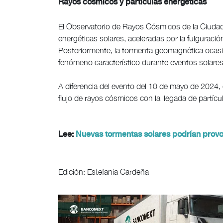
Rayos cósmicos y partículas energéticas
El Observatorio de Rayos Cósmicos de la Ciudad
energéticas solares, aceleradas por la fulguraci
Posteriormente, la tormenta geomagnética ocasi
fenómeno característico durante eventos solares
A diferencia del evento del 10 de mayo de 2024
flujo de rayos cósmicos con la llegada de partícul
Lee:
Nuevas tormentas solares podrían provo
Edición: Estefanía Cardeña