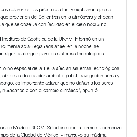
es solares en los próximos días, y explicaron que se
 que provienen del Sol entran en la atmósfera y chocan
a que se observa con facilidad en el cielo nocturno.
 Instituto de Geofísica de la UNAM, informó en un
tormenta solar registrada antier en la noche, se
on algunos riesgos para los sistemas tecnológicos.
ntorno espacial de la Tierra afectan sistemas tecnológicos
, sistemas de posicionamiento global, navegación aérea y
embargo, es importante aclarar que no dañan a los seres
 huracanes o con el cambio climático”, apuntó.
cas de México (REGMEX) indican que la tormenta comenzó
tiempo de la Ciudad de México, y mantuvo su máxima