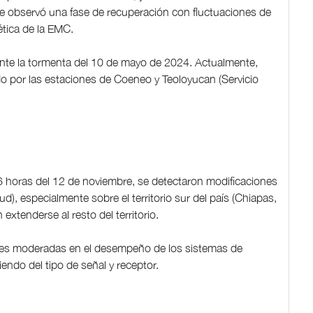
se observó una fase de recuperación con fluctuaciones de
ética de la EMC.
rante la tormenta del 10 de mayo de 2024. Actualmente,
do por las estaciones de Coeneo y Teoloyucan (Servicio
 6 horas del 12 de noviembre, se detectaron modificaciones
d), especialmente sobre el territorio sur del país (Chiapas,
xtenderse al resto del territorio.
nes moderadas en el desempeño de los sistemas de
ndo del tipo de señal y receptor.