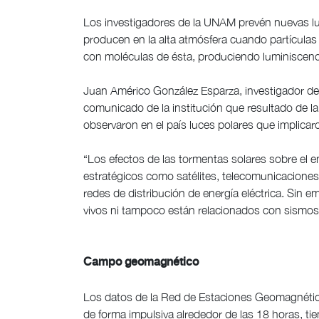
Los investigadores de la UNAM prevén nuevas luc
producen en la alta atmósfera cuando partículas
con moléculas de ésta, produciendo luminiscenci
Juan Américo González Esparza, investigador del
comunicado de la institución que resultado de la 
observaron en el país luces polares que implicar
“Los efectos de las tormentas solares sobre el e
estratégicos como satélites, telecomunicaciones
redes de distribución de energía eléctrica. Sin 
vivos ni tampoco están relacionados con sismos,
Campo geomagnético
Los datos de la Red de Estaciones Geomagnéti
de forma impulsiva alrededor de las 18 horas, 