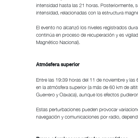
intensidad hasta las 21 horas. Posteriormente, 
intensidad, relacionadas con la estructura magn
El evento no alcanzó los niveles registrados du
continúa en proceso de recuperación y es vigila
Magnético Nacional).
Atmósfera superior
Entre las 19:39 horas del 11 de noviembre y las
en la atmósfera superior (a más de 60 km de altitu
Guerrero y Oaxaca), aunque los efectos pudieron e
Estas perturbaciones pueden provocar variacio
navegación y comunicaciones por radio, dependie