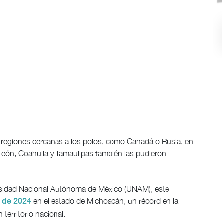
giones cercanas a los polos, como Canadá o Rusia, en
ón, Coahuila y Tamaulipas también las pudieron
ersidad Nacional Autónoma de México (UNAM), este
en el estado de Michoacán, un récord en la
o de 2024
territorio nacional.