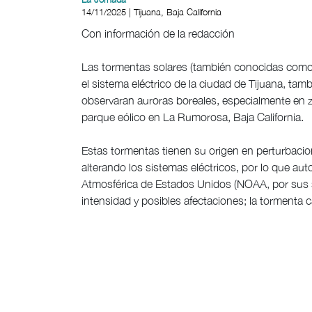
14/11/2025 | Tijuana, Baja California
Con información de la redacción
Las tormentas solares (también conocidas como
el sistema eléctrico de la ciudad de Tijuana, ta
observaran auroras boreales, especialmente en
parque eólico en La Rumorosa, Baja California.
Estas tormentas tienen su origen en perturbacio
alterando los sistemas eléctricos, por lo que a
Atmosférica de Estados Unidos (NOAA, por sus si
intensidad y posibles afectaciones; la tormenta c