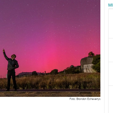
M
Foto: Brandon Echeverrys