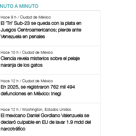
INUTO A MINUTO
Hace 9 h / Ciudad de México
El 'Tri' Sub-23 se queda con la plata en
Juegos Centroamericanos; pierde ante
Venezuela en penales
Hace 10 h / Ciudad de México
Ciencia revela misterios sobre el pelaje
naranja de los gatos
Hace 12 h / Ciudad de México
En 2025, se registraron 762 mil 494
defunciones en México: Inegi
Hace 12 h / Washington, Estados Unidos
El mexicano Daniel Gordiano Valenzuela se
declaró culpable en EU de lavar 1.9 mdd del
narcotráfico