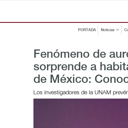
PORTADA
Noticias
Cu
Fenómeno de auro
sorprende a habit
de México: Conoc
Los investigadores de la UNAM prevén