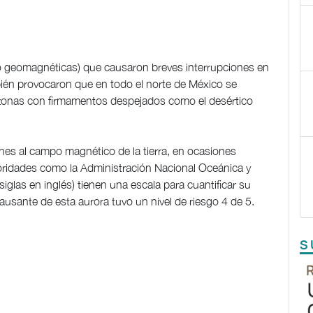
 geomagnéticas) que causaron breves interrupciones en
mbién provocaron que en todo el norte de México se
 zonas con firmamentos despejados como el desértico
nes al campo magnético de la tierra, en ocasiones
utoridades como la Administración Nacional Oceánica y
glas en inglés) tienen una escala para cuantificar su
ausante de esta aurora tuvo un nivel de riesgo 4 de 5.
S