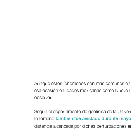
Aunque estos fenómenos son más comunes en re
esa ocasión entidades mexicanas como Nuevo Le
observar.
Según el departamento de geofísica de la Univ
fenómeno
también fue avistado durante may
distancia alcanzada por dichas perturbaciones en 