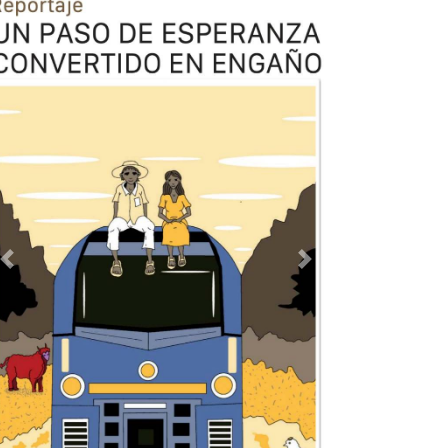
Previous
Next