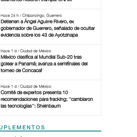
Hace 24 h / Chilpancingo, Guerrero
Detienen a Ángel Aguirre Rivero, ex
gobernador de Guerrero, señalado de ocultar
evidencia sobre los 43 de Ayotzinapa
Hace 1 d / Ciudad de México
México clasifica al Mundial Sub-20 tras
golear a Panamá; avanza a semifinales del
torneo de Concacaf
Hace 1 d / Ciudad de México
Comité de expertos presenta 10
recomendaciones para fracking; ''cambiaron
las tecnologías'': Sheinbaum
UPLEMENTOS