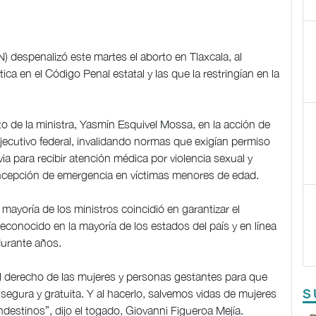
 despenalizó este martes el aborto en Tlaxcala, al
ica en el Código Penal estatal y las que la restringían en la
o de la ministra, Yasmín Esquivel Mossa, en la acción de
jecutivo federal, invalidando normas que exigían permiso
via para recibir atención médica por violencia sexual y
oncepción de emergencia en víctimas menores de edad.
mayoría de los ministros coincidió en garantizar el
reconocido en la mayoría de los estados del país y en línea
durante años.
l derecho de las mujeres y personas gestantes para que
segura y gratuita. Y al hacerlo, salvemos vidas de mujeres
S
destinos”, dijo el togado, Giovanni Figueroa Mejía.