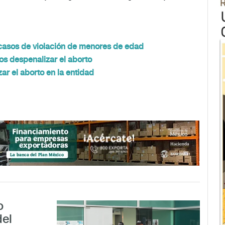
casos de violación de menores de edad
s despenalizar el aborto
r el aborto en la entidad
o
del