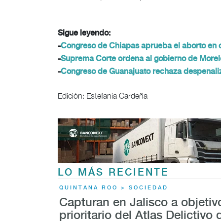
Sigue leyendo:
-
Congreso de Chiapas aprueba el aborto en 
-
Suprema Corte ordena al gobierno de Morelo
-
Congreso de Guanajuato rechaza despenaliza
Edición: Estefanía Cardeña
LO MÁS RECIENTE
QUINTANA ROO > SOCIEDAD
Capturan en Jalisco a objetiv
prioritario del Atlas Delictivo 