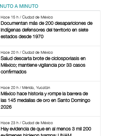
INUTO A MINUTO
Hace 15 h / Ciudad de México
Documentan más de 200 desapariciones de
indígenas defensores del territorio en siete
estados desde 1970
Hace 20 h / Ciudad de México
Salud descarta brote de ciclosporiasis en
México; mantiene vigilancia por 33 casos
confirmados
Hace 20 h / Mérida, Yucatán
México hace historia y rompe la barrera de
las 145 medallas de oro en Santo Domingo
2026
Hace 23 h / Ciudad de México
Hay evidencia de que en al menos 3 mil 200
exámenes hicieron trampa: UNAM