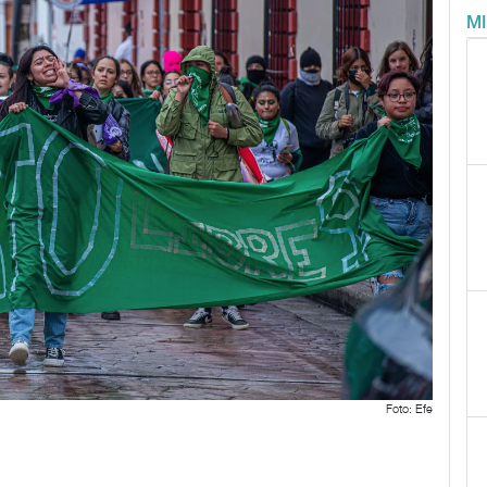
M
Foto: Efe