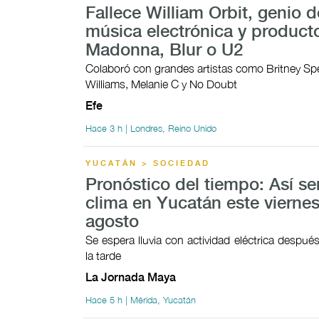
Fallece William Orbit, genio d
música electrónica y product
Madonna, Blur o U2
Colaboró con grandes artistas como Britney Sp
Williams, Melanie C y No Doubt
Efe
Hace 3 h | Londres, Reino Unido
YUCATÁN > SOCIEDAD
Pronóstico del tiempo: Así ser
clima en Yucatán este viernes
agosto
Se espera lluvia con actividad eléctrica despué
la tarde
La Jornada Maya
Hace 5 h | Mérida, Yucatán