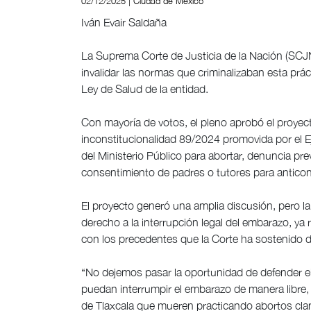
02/12/2025 | Ciudad de México
Iván Evair Saldaña
La Suprema Corte de Justicia de la Nación (SCJN)
invalidar las normas que criminalizaban esta práct
Ley de Salud de la entidad.
Con mayoría de votos, el pleno aprobó el proyect
inconstitucionalidad 89/2024 promovida por el E
del Ministerio Público para abortar, denuncia pre
consentimiento de padres o tutores para antic
El proyecto generó una amplia discusión, pero la 
derecho a la interrupción legal del embarazo, ya 
con los precedentes que la Corte ha sostenido 
“No dejemos pasar la oportunidad de defender e
puedan interrumpir el embarazo de manera libre, 
de Tlaxcala que mueren practicando abortos clan