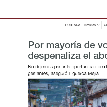
PORTADA
Noticias
Cu
Por mayoría de v
despenaliza el ab
No dejemos pasar la oportunidad de d
gestantes, aseguró Figueroa Mejía