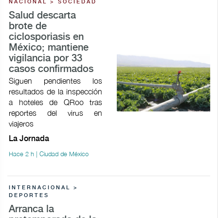
NACIONAL > SOCIEDAD
Salud descarta
brote de
ciclosporiasis en
México; mantiene
vigilancia por 33
casos confirmados
Siguen pendientes los
resultados de la inspección
a hoteles de QRoo tras
reportes del virus en
viajeros
La Jornada
Hace 2 h | Ciudad de México
INTERNACIONAL >
DEPORTES
Arranca la