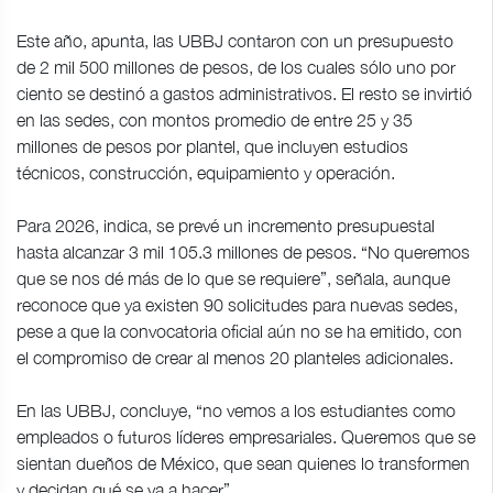
Este año, apunta, las UBBJ contaron con un presupuesto
de 2 mil 500 millones de pesos, de los cuales sólo uno por
ciento se destinó a gastos administrativos. El resto se invirtió
en las sedes, con montos promedio de entre 25 y 35
millones de pesos por plantel, que incluyen estudios
técnicos, construcción, equipamiento y operación.
Para 2026, indica, se prevé un incremento presupuestal
hasta alcanzar 3 mil 105.3 millones de pesos. “No queremos
que se nos dé más de lo que se requiere”, señala, aunque
reconoce que ya existen 90 solicitudes para nuevas sedes,
pese a que la convocatoria oficial aún no se ha emitido, con
el compromiso de crear al menos 20 planteles adicionales.
En las UBBJ, concluye, “no vemos a los estudiantes como
empleados o futuros líderes empresariales. Queremos que se
sientan dueños de México, que sean quienes lo transformen
y decidan qué se va a hacer”.