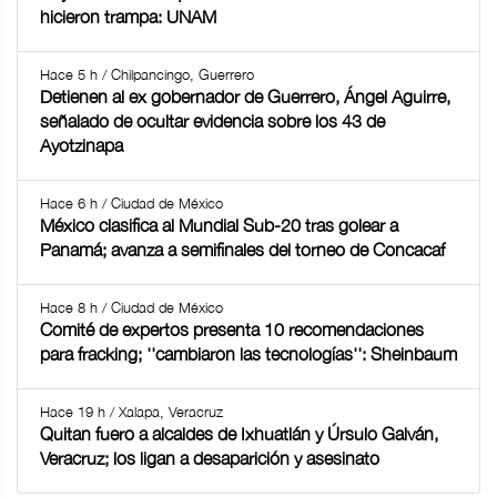
hicieron trampa: UNAM
Hace 5 h / Chilpancingo, Guerrero
Detienen al ex gobernador de Guerrero, Ángel Aguirre,
señalado de ocultar evidencia sobre los 43 de
Ayotzinapa
Hace 6 h / Ciudad de México
México clasifica al Mundial Sub-20 tras golear a
Panamá; avanza a semifinales del torneo de Concacaf
Hace 8 h / Ciudad de México
Comité de expertos presenta 10 recomendaciones
para fracking; ''cambiaron las tecnologías'': Sheinbaum
Hace 19 h / Xalapa, Veracruz
Quitan fuero a alcaldes de Ixhuatlán y Úrsulo Galván,
Veracruz; los ligan a desaparición y asesinato