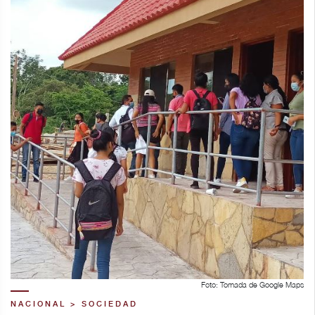
Foto: Tomada de Google Maps
NACIONAL > SOCIEDAD