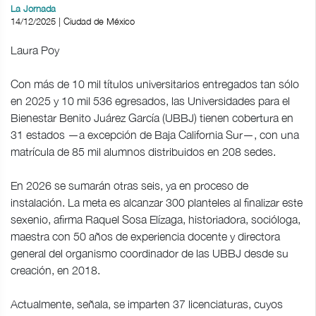
La Jornada
14/12/2025 | Ciudad de México
Laura Poy
Con más de 10 mil títulos universitarios entregados tan sólo
en 2025 y 10 mil 536 egresados, las Universidades para el
Bienestar Benito Juárez García (UBBJ) tienen cobertura en
31 estados —a excepción de Baja California Sur—, con una
matrícula de 85 mil alumnos distribuidos en 208 sedes.
En 2026 se sumarán otras seis, ya en proceso de
instalación. La meta es alcanzar 300 planteles al finalizar este
sexenio, afirma Raquel Sosa Elízaga, historiadora, socióloga,
maestra con 50 años de experiencia docente y directora
general del organismo coordinador de las UBBJ desde su
creación, en 2018.
Actualmente, señala, se imparten 37 licenciaturas, cuyos