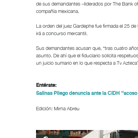
de sus demandantes –liderados por The Bank of 
compañía mexicana.
La orden del juez Gardephe fue firmada el 25 de
irá a concurso mercantil.
Sus demandantes acusan que, “tras cuatro años d
asunto. De ahí que el fiduciario solicita respetu
un juicio sumario en lo que respecta a Tv Azteca
Entérate:
Salinas Pliego denuncia ante la CIDH ''acoso
Edición: Mirna Abreu