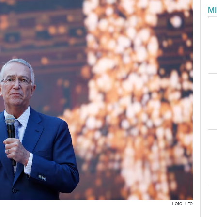
M
Foto: Efe