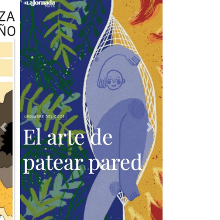
Previous
Next