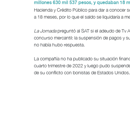
millones 630 mil 537 pesos, y quedaban 18 
Hacienda y Crédito Público para dar a conocer su
a 18 meses, por lo que el saldo se liquidaría a 
La Jornada
preguntó al SAT si el adeudo de Tv A
concurso mercantil: la suspensión de pagos y su 
no había hubo respuesta.
La compañía no ha publicado su situación financ
cuarto trimestre de 2022 y luego pudo suspender
de su conflicto con bonistas de Estados Unidos.