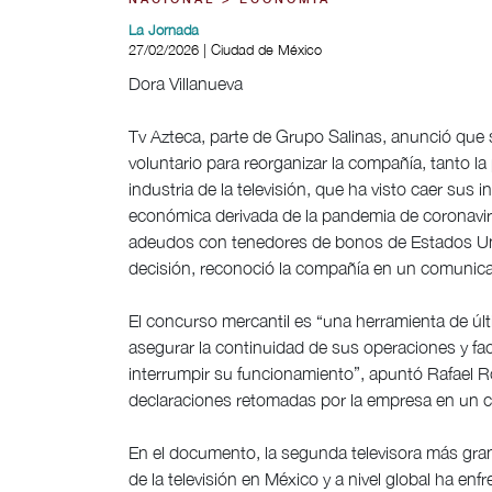
NACIONAL > ECONOMÍA
La Jornada
27/02/2026 | Ciudad de México
Dora Villanueva
Tv Azteca, parte de Grupo Salinas, anunció que 
voluntario para reorganizar la compañía, tanto la
industria de la televisión, que ha visto caer sus in
económica derivada de la pandemia de coronavir
adeudos con tenedores de bonos de Estados Unido
decisión, reconoció la compañía en un comunic
El concurso mercantil es “una herramienta de últ
asegurar la continuidad de sus operaciones y fac
interrumpir su funcionamiento”, apuntó Rafael R
declaraciones retomadas por la empresa en un
En el documento, la segunda televisora más grand
de la televisión en México y a nivel global ha e