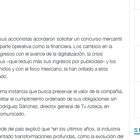
sus accionistas acordaron solicitar un concurso mercantil
 parte operativa como la financiera. Los cambios en la
gresos con el avance de la digitalización, la crisis
us –que redujo más sus ingresos por publicidad– y los
s y con el fisco mexicano, la han orillado a esta
ado.
ima instancia que busca preservar el valor de la compañía,
ilitar el cumplimiento ordenado de sus obligaciones sin
odríguez Sánchez, director general de Tv Azteca, en
 comunicado.
e del país explicó que “en los últimos años, la industria
S
nfrentado transformaciones profundas, como la evolución del