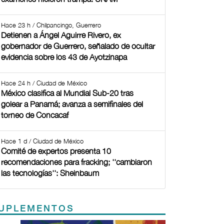
Hace 23 h / Chilpancingo, Guerrero
Detienen a Ángel Aguirre Rivero, ex
gobernador de Guerrero, señalado de ocultar
evidencia sobre los 43 de Ayotzinapa
Hace 24 h / Ciudad de México
México clasifica al Mundial Sub-20 tras
golear a Panamá; avanza a semifinales del
torneo de Concacaf
Hace 1 d / Ciudad de México
Comité de expertos presenta 10
recomendaciones para fracking; ''cambiaron
las tecnologías'': Sheinbaum
UPLEMENTOS