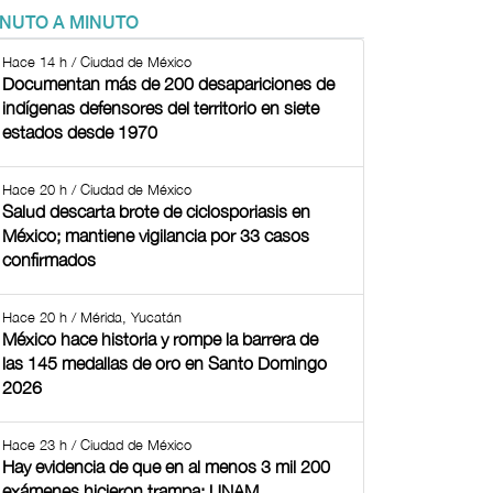
INUTO A MINUTO
Hace 14 h / Ciudad de México
Documentan más de 200 desapariciones de
indígenas defensores del territorio en siete
estados desde 1970
Hace 20 h / Ciudad de México
Salud descarta brote de ciclosporiasis en
México; mantiene vigilancia por 33 casos
confirmados
Hace 20 h / Mérida, Yucatán
México hace historia y rompe la barrera de
las 145 medallas de oro en Santo Domingo
2026
Hace 23 h / Ciudad de México
Hay evidencia de que en al menos 3 mil 200
exámenes hicieron trampa: UNAM