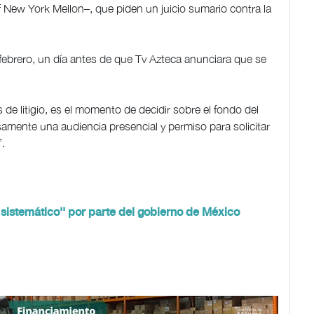
New York Mellon–, que piden un juicio sumario contra la
 febrero, un día antes de que Tv Azteca anunciara que se
e litigio, es el momento de decidir sobre el fondo del
osamente una audiencia presencial y permiso para solicitar
”.
 sistemático'' por parte del gobierno de México