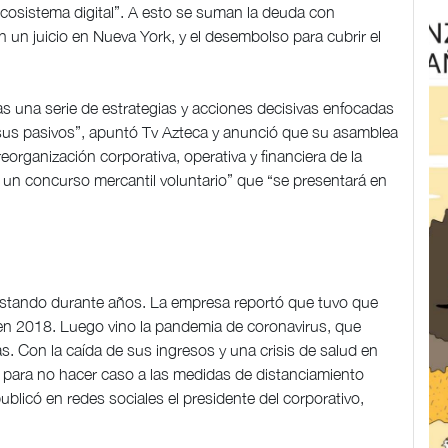
 ecosistema digital”. A esto se suman la deuda con
 un juicio en Nueva York, y el desembolso para cubrir el
as una serie de estrategias y acciones decisivas enfocadas
 sus pasivos”, apuntó Tv Azteca y anunció que su asamblea
eorganización corporativa, operativa y financiera de la
un concurso mercantil voluntario” que “se presentará en
gestando durante años. La empresa reportó que tuvo que
 en 2018. Luego vino la pandemia de coronavirus, que
tas. Con la caída de sus ingresos y una crisis de salud en
a para no hacer caso a las medidas de distanciamiento
blicó en redes sociales el presidente del corporativo,