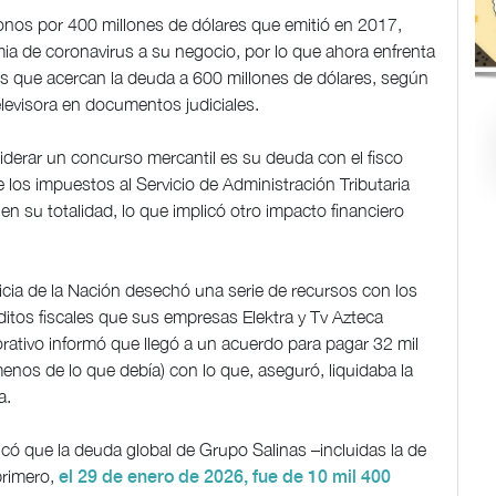
onos por 400 millones de dólares que emitió en 2017,
a de coronavirus a su negocio, por lo que ahora enfrenta
os que acercan la deuda a 600 millones de dólares, según
levisora en documentos judiciales.
siderar un concurso mercantil es su deuda con el fisco
 los impuestos al Servicio de Administración Tributaria
en su totalidad, lo que implicó otro impacto financiero
cia de la Nación desechó una serie de recursos con los
ditos fiscales que sus empresas Elektra y Tv Azteca
rativo informó que llegó a un acuerdo para pagar 32 mil
enos de lo que debía) con lo que, aseguró, liquidaba la
a.
icó que la deuda global de Grupo Salinas –incluidas la de
primero,
el 29 de enero de 2026, fue de 10 mil 400