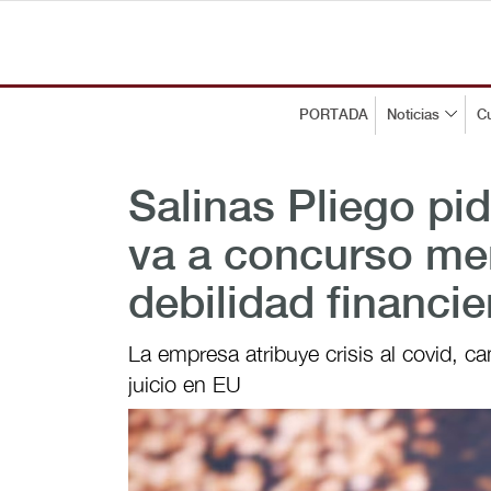
PORTADA
Noticias
Cu
Salinas Pliego pid
va a concurso mer
debilidad financie
La empresa atribuye crisis al covid, c
juicio en EU