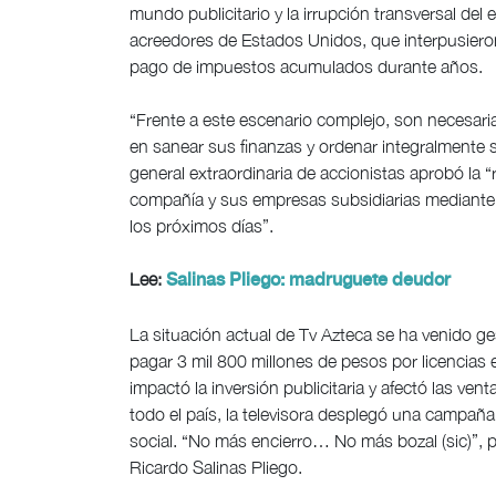
mundo publicitario y la irrupción transversal del
acreedores de Estados Unidos, que interpusieron
pago de impuestos acumulados durante años.
“Frente a este escenario complejo, son necesari
en sanear sus finanzas y ordenar integralmente
general extraordinaria de accionistas aprobó la “r
compañía y sus empresas subsidiarias mediante 
los próximos días”.
Lee:
Salinas Pliego: madruguete deudor
La situación actual de Tv Azteca se ha venido 
pagar 3 mil 800 millones de pesos por licencias
impactó la inversión publicitaria y afectó las ven
todo el país, la televisora desplegó una campañ
social. “No más encierro… No más bozal (sic)”, pu
Ricardo Salinas Pliego.