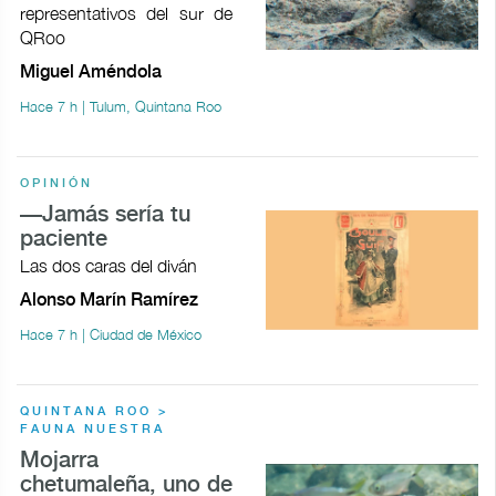
representativos del sur de
QRoo
Miguel Améndola
Hace 7 h | Tulum, Quintana Roo
OPINIÓN
—Jamás sería tu
paciente
Las dos caras del diván
Alonso Marín Ramírez
Hace 7 h | Ciudad de México
QUINTANA ROO >
FAUNA NUESTRA
Mojarra
chetumaleña, uno de