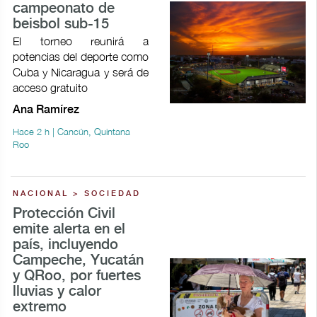
campeonato de
beisbol sub-15
El torneo reunirá a
potencias del deporte como
Cuba y Nicaragua y será de
acceso gratuito
Ana Ramírez
Hace 2 h | Cancún, Quintana
Roo
NACIONAL > SOCIEDAD
Protección Civil
emite alerta en el
país, incluyendo
Campeche, Yucatán
y QRoo, por fuertes
lluvias y calor
extremo