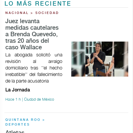
LO MÁS RECIENTE
NACIONAL > SOCIEDAD
Juez levanta
medidas cautelares
a Brenda Quevedo,
tras 20 años del
caso Wallace
La abogada solicitó una
revisión al arraigo
domiciliario tras ''el hecho
irrebatible'' del fallecimiento
de la parte acusatoria
La Jornada
Hace 1 h | Ciudad de México
QUINTANA ROO >
DEPORTES