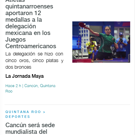
Atletas
quintanarroenses
aportaron 12
medallas a la
delegación
mexicana en los
Juegos
Centroamericanos
La delegación se hizo con
cinco oros, cinco platas y
dos bronces
La Jornada Maya
Hace 2 h | Cancún, Quintana
Roo
QUINTANA ROO >
DEPORTES
Cancún será sede
mundialista del