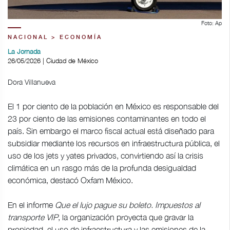
Foto: Ap
NACIONAL > ECONOMÍA
La Jornada
26/05/2026 | Ciudad de México
Dora Villanueva
El 1 por ciento de la población en México es responsable del
23 por ciento de las emisiones contaminantes en todo el
país. Sin embargo el marco fiscal actual está diseñado para
subsidiar mediante los recursos en infraestructura pública, el
uso de los jets y yates privados, convirtiendo así la crisis
climática en un rasgo más de la profunda desigualdad
económica, destacó Oxfam México.
En el informe
Que el lujo pague su boleto. Impuestos al
transporte VIP
, la organización proyecta que gravar la
propiedad, el uso de infraestructura y las emisiones de la