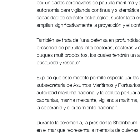
por unidades aeronavales de patrulla marítima y
autonomía para vigilancia continua y sistemática
capacidad de carácter estratégico, sustentada e
amplían significativamente la proyección y el contr
También se trata de "una defensa en profundidad
presencia de patrullas interceptoras, costeras 
buques multipropósitos, los cuales tendrán un a
búsqueda y rescate".
Explicó que este modelo permite especializar las 
subsecretaría de Asuntos Marítimos y Portuarios 
autoridad marítima nacional y la política portuar
capitanías, marina mercante, vigilancia marítima
la soberanía y el crecimiento nacional”.
Durante la ceremonia, la presidenta Sheinbaum j
en el mar que representa la memoria de quienes 