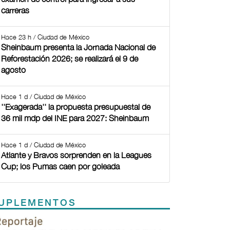
carreras
Hace 23 h / Ciudad de México
Sheinbaum presenta la Jornada Nacional de
Reforestación 2026; se realizará el 9 de
agosto
Hace 1 d / Ciudad de México
''Exagerada'' la propuesta presupuestal de
36 mil mdp del INE para 2027: Sheinbaum
Hace 1 d / Ciudad de México
Atlante y Bravos sorprenden en la Leagues
Cup; los Pumas caen por goleada
UPLEMENTOS
Previous
Next