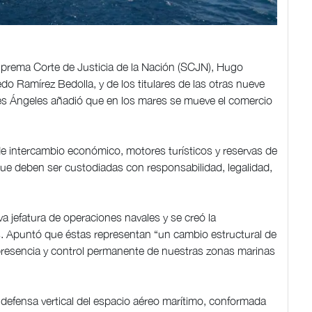
Suprema Corte de Justicia de la Nación (SCJN), Hugo
do Ramírez Bedolla, y de los titulares de las otras nueve
es Ángeles añadió que en los mares se mueve el comercio
 intercambio económico, motores turísticos y reservas de
que deben ser custodiadas con responsabilidad, legalidad,
 jefatura de operaciones navales y se creó la
s. Apuntó que éstas representan “un cambio estructural de
 presencia y control permanente de nuestras zonas marinas
 defensa vertical del espacio aéreo marítimo, conformada