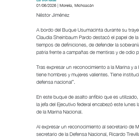
01/06/2026 | Morelia, Michoacán
Néstor Jiménez
A bordo del Buque Usumacinta durante su trayect
Claudia Sheinbaum Pardo destacó el papel de la 
tiempos de definiciones, de defender la soberanía
patria frente a campañas de mentiras y de odio p
Tras expresar un reconocimiento a la Marina y a
tiene hombres y mujeres valientes. Tiene institu
defensa nacional”.
En este buque de asalto anfibio que es utilizado,
la jefa del Ejecutivo federal encabezó este lune
de la Marina Nacional.
Al expresar un reconocimiento al secretario de
secretario de la Defensa Nacional, Ricardo Trevi