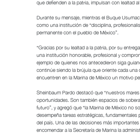
que defienden a la patria, impulsan con lealtad 
Durante su mensaje, mientras el Buque Usumacinta
como una institución de “disciplina, profesionali
permanente con el pueblo de México”.
“Gracias por su lealtad a la patria, por su entr
una institución honorable, profesional y comprom
ejemplo de quienes nos antecedieron siga guiando
continúe siendo la brújula que oriente cada una
encuentren en la Marina de México un motivo per
Sheinbaum Pardo destacó que “nuestros mares s
oportunidades. Son también espacios de sobera
futuro”, y agregó que “la Marina de México no so
desempeña tareas estratégicas, fundamentales pa
del país. Una de las decisiones más importante
encomendar a la Secretaría de Marina la administ