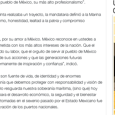
al pueblo de México, su más alto profesionalismo”.
 realizaba un trayecto, la mandataria definió a la Marina
smo, honestidad, lealtad a la patria y compromiso
ega, por su amor a México. México reconoce en ustedes a
etida con los más altos intereses de la nación. Que el
 su labor, que el orgullo de servir al pueblo de México
 de sus acciones y que las generaciones futuras
manente de inspiración y confianza”, indicó.
on fuente de vida, de identidad y de enormes
nía que debemos proteger con responsabilidad y visión de
lo resguarda nuestra soberanía marítima, (sino que) hoy
ra el desarrollo económico, la seguridad y el bienestar
s tomadas en el sexenio pasado por el Estado Mexicano fue
ración de los puertos nacionales.