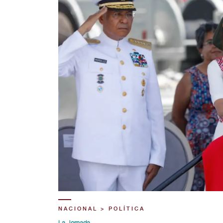
NACIONAL > POLÍTICA
La Jornada