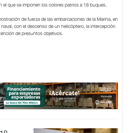
n el que se imponen los colores patrios a 18 buques.
demostración de fuerza de las embarcaciones de la Marina, en
naval, con el descenso de un helicóptero, la intercepción
tención de presuntos objetivos.