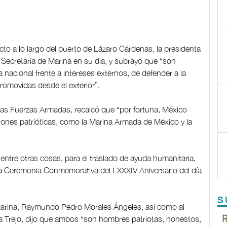
o a lo largo del puerto de Lázaro Cárdenas, la presidenta
Secretaría de Marina en su día, y subrayó que “son
 nacional frente a intereses externos, de defender a la
romovidas desde el exterior”.
 las Fuerzas Armadas, recalcó que “por fortuna, México
ciones patrióticas, como la Marina Armada de México y la
 entre otras cosas, para el traslado de ayuda humanitaria,
s la Ceremonia Conmemorativa del LXXXIV Aniversario del día
S
 Marina, Raymundo Pedro Morales Ángeles, así como al
lla Trejo, dijo que ambos “son hombres patriotas, honestos,