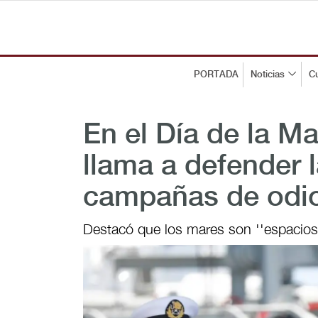
PORTADA
Noticias
Cu
En el Día de la M
llama a defender l
campañas de odio 
Destacó que los mares son ''espacios