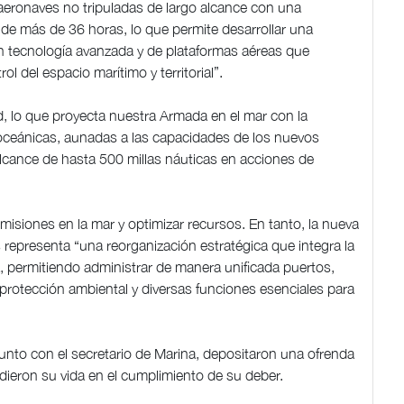
 aeronaves no tripuladas de largo alcance con una
 de más de 36 horas, lo que permite desarrollar una
n tecnología avanzada y de plataformas aéreas que
ol del espacio marítimo y territorial”.
, lo que proyecta nuestra Armada en el mar con la
y oceánicas, aunadas a las capacidades de los nuevos
lcance de hasta 500 millas náuticas en acciones de
misiones en la mar y optimizar recursos. En tanto, la nueva
representa “una reorganización estratégica que integra la
ia, permitiendo administrar de manera unificada puertos,
, protección ambiental y diversas funciones esenciales para
unto con el secretario de Marina, depositaron una ofrenda
dieron su vida en el cumplimiento de su deber.