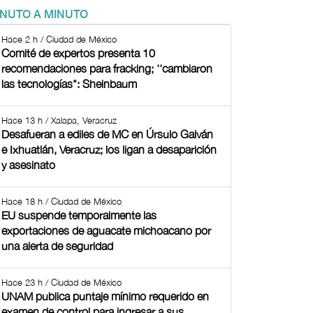
INUTO A MINUTO
Hace 2 h / Ciudad de México
Comité de expertos presenta 10
recomendaciones para fracking; ''cambiaron
las tecnologías": Sheinbaum
Hace 13 h / Xalapa, Veracruz
Desafueran a ediles de MC en Úrsulo Galván
e Ixhuatlán, Veracruz; los ligan a desaparición
y asesinato
Hace 18 h / Ciudad de México
EU suspende temporalmente las
exportaciones de aguacate michoacano por
una alerta de seguridad
Hace 23 h / Ciudad de México
UNAM publica puntaje mínimo requerido en
examen de control para ingresar a sus