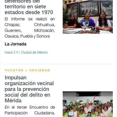
defensores del
territorio en siete
estados desde 1970
El informe se realizó en
Chiapas, Chihuahua,
Guerrero, Michoacán,
Oaxaca, Puebla y Sonora
La Jornada
Hace 2 h | Ciudad de México
YUCATÁN > SOCIEDAD
Impulsan
organización vecinal
para la prevención
social del delito en
Mérida
En el tercer Encuentro de
Participación Ciudadana,