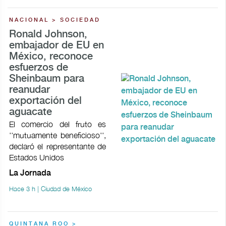
NACIONAL > SOCIEDAD
Ronald Johnson,
embajador de EU en
México, reconoce
esfuerzos de
Sheinbaum para
reanudar
exportación del
aguacate
El comercio del fruto es
''mutuamente beneficioso'',
declaró el representante de
Estados Unidos
La Jornada
Hace 3 h | Ciudad de México
QUINTANA ROO >