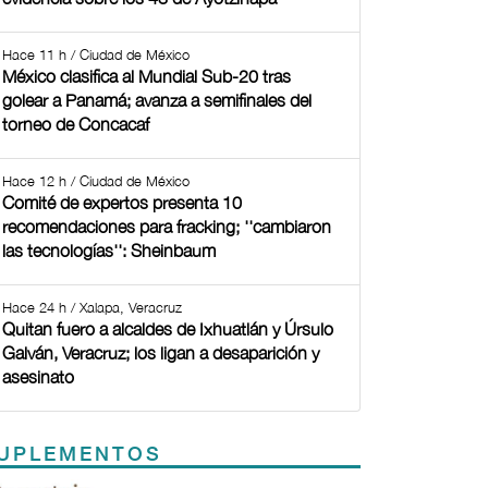
Hace 11 h / Ciudad de México
México clasifica al Mundial Sub-20 tras
golear a Panamá; avanza a semifinales del
torneo de Concacaf
Hace 12 h / Ciudad de México
Comité de expertos presenta 10
recomendaciones para fracking; ''cambiaron
las tecnologías'': Sheinbaum
Hace 24 h / Xalapa, Veracruz
Quitan fuero a alcaldes de Ixhuatlán y Úrsulo
Galván, Veracruz; los ligan a desaparición y
asesinato
UPLEMENTOS