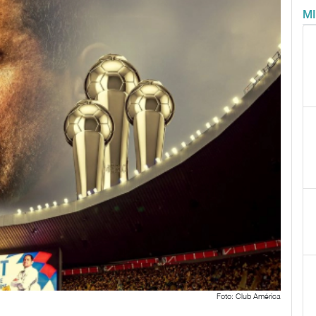
M
Foto: Club América