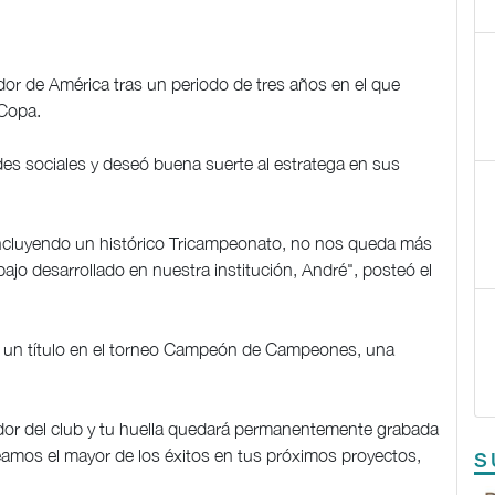
ador de América tras un periodo de tres años en el que
 Copa.
des sociales y deseó buena suerte al estratega en sus
ncluyendo un histórico Tricampeonato, no nos queda más
ajo desarrollado en nuestra institución, André", posteó el
gró un título en el torneo Campeón de Campeones, una
fador del club y tu huella quedará permanentemente grabada
eamos el mayor de los éxitos en tus próximos proyectos,
S