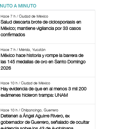
INUTO A MINUTO
Hace 7 h / Ciudad de México
Salud descarta brote de ciclosporiasis en
México; mantiene vigilancia por 33 casos
confirmados
Hace 7 h / Mérida, Yucatán
México hace historia y rompe la barrera de
las 145 medallas de oro en Santo Domingo
2026
Hace 10 h / Ciudad de México
Hay evidencia de que en al menos 3 mil 200
exámenes hicieron trampa: UNAM
Hace 10 h / Chilpancingo, Guerrero
Detienen a Ángel Aguirre Rivero, ex
gobernador de Guerrero, señalado de ocultar
evidencia sobre los 43 de Ayotzinapa