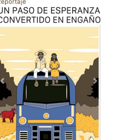
Previous
Next