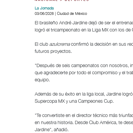
NACIONAL > DEPORTES
La Jornada
03/06/2026 | Ciudad de México
El brasileño André Jardine dejó de ser el entren
logró el tricampeonato en la Liga MX con los de
El club
azulcrema
confirmó la decisión en sus re
futuros proyectos.
"Después de seis campeonatos con nosotros, i
que agradecerte por todo el compromiso y el trab
equipo.
Además de su éxito en la liga local, Jardine lo
Supercopa MX y una Campeones Cup.
"Te convertiste en el director técnico más triun
en nuestra historia. Desde Club América, te des
Jardine", añadió.