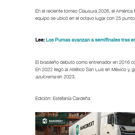
En el reciente torneo Clausura 2026, el América f
equipo se ubicó en el octavo lugar con 25 puntos 
Lee:
Los Pumas avanzan a semifinales tras e
El brasileño debutó como entrenador en 2016 co
En 2022 llegó al Atlético San Luis en México y, 
azulcrema
en 2023.
Edición: Estefanía Cardeña