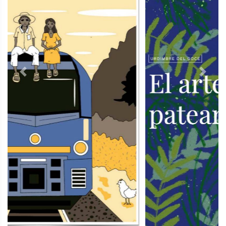
Previous
Next