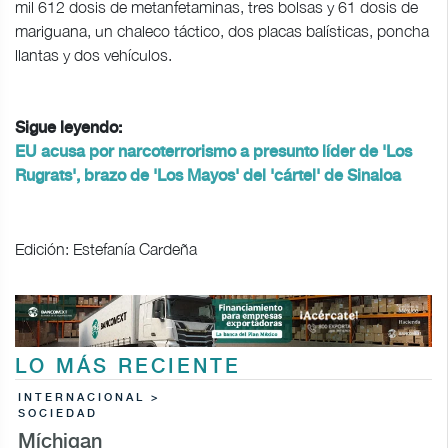
mil 612 dosis de metanfetaminas, tres bolsas y 61 dosis de
mariguana, un chaleco táctico, dos placas balísticas, poncha
llantas y dos vehículos.
Sigue leyendo:
EU acusa por narcoterrorismo a presunto líder de 'Los
Rugrats', brazo de 'Los Mayos' del 'cártel' de Sinaloa
Edición: Estefanía Cardeña
LO MÁS RECIENTE
INTERNACIONAL >
SOCIEDAD
Míchigan