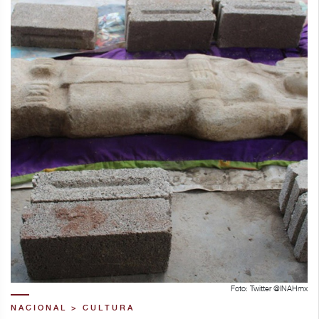
Foto: Twitter @INAHmx
NACIONAL > CULTURA