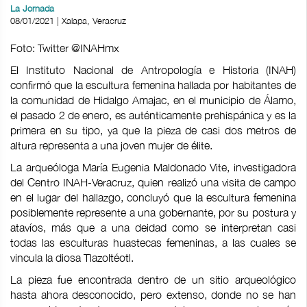
La Jornada
08/01/2021 | Xalapa, Veracruz
Foto: Twitter @INAHmx
El Instituto Nacional de Antropología e Historia (INAH)
confirmó que la escultura femenina hallada por habitantes de
la comunidad de Hidalgo Amajac, en el municipio de Álamo,
el pasado 2 de enero, es auténticamente prehispánica y es la
primera en su tipo, ya que la pieza de casi dos metros de
altura representa a una joven mujer de élite.
La arqueóloga María Eugenia Maldonado Vite, investigadora
del Centro INAH-Veracruz, quien realizó una visita de campo
en el lugar del hallazgo, concluyó que la escultura femenina
posiblemente represente a una gobernante, por su postura y
atavíos, más que a una deidad como se interpretan casi
todas las esculturas huastecas femeninas, a las cuales se
vincula la diosa Tlazoltéotl.
La pieza fue encontrada dentro de un sitio arqueológico
hasta ahora desconocido, pero extenso, donde no se han