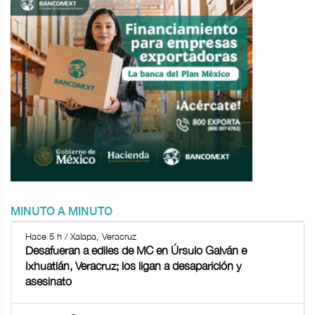
MINUTO A MINUTO
Hace 5 h / Xalapa, Veracruz
Desafueran a ediles de MC en Úrsulo Galván e
Ixhuatlán, Veracruz; los ligan a desaparición y
asesinato