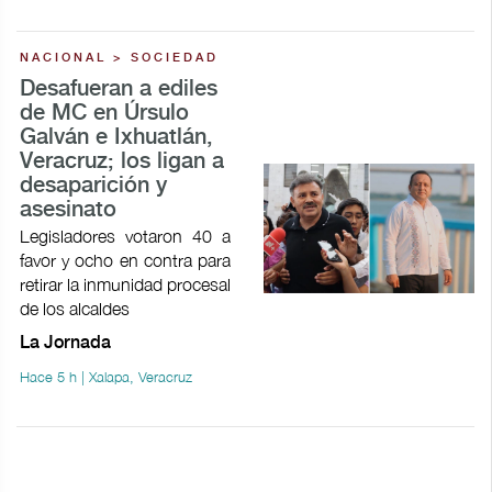
NACIONAL > SOCIEDAD
Desafueran a ediles
de MC en Úrsulo
Galván e Ixhuatlán,
Veracruz; los ligan a
desaparición y
asesinato
Legisladores votaron 40 a
favor y ocho en contra para
retirar la inmunidad procesal
de los alcaldes
La Jornada
Hace 5 h | Xalapa, Veracruz