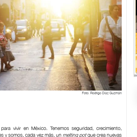
Foto: Rodrigo Díaz Guzmán
para vivir en México. Tenemos seguridad, crecimiento,
rales y somos, cada vez más, un
melting pot
que crea nuevas