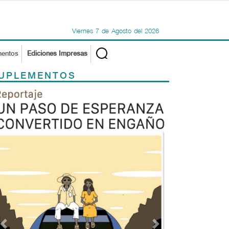
Viernes
7
de
Agosto
del
2026
mentos
Ediciones Impresas
UPLEMENTOS