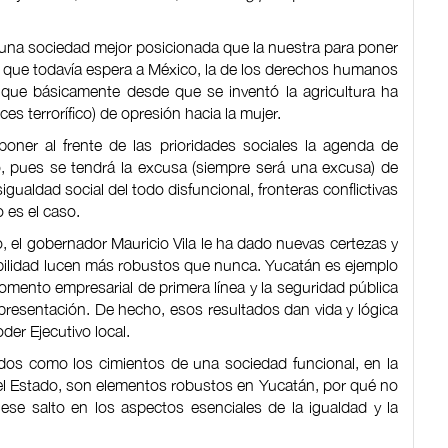
una sociedad mejor posicionada que la nuestra para poner
n que todavía espera a México, la de los derechos humanos
n que básicamente desde que se inventó la agricultura ha
s terrorífico) de opresión hacia la mujer.
ner al frente de las prioridades sociales la agenda de
, pues se tendrá la excusa (siempre será una excusa) de
igualdad social del todo disfuncional, fronteras conflictivas
 es el caso.
, el gobernador Mauricio Vila le ha dado nuevas certezas y
bilidad lucen más robustos que nunca. Yucatán es ejemplo
fomento empresarial de primera línea y la seguridad pública
 presentación. De hecho, esos resultados dan vida y lógica
oder Ejecutivo local.
ados como los cimientos de una sociedad funcional, en la
 del Estado, son elementos robustos en Yucatán, por qué no
se salto en los aspectos esenciales de la igualdad y la