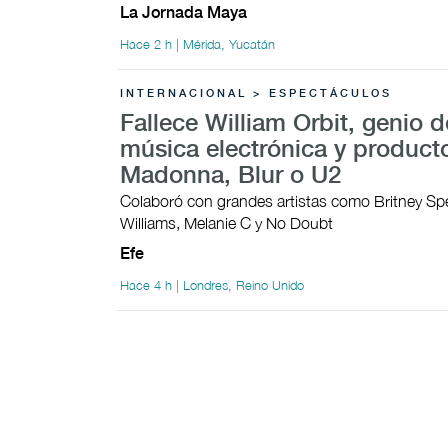
La Jornada Maya
Hace 2 h | Mérida, Yucatán
INTERNACIONAL > ESPECTÁCULOS
Fallece William Orbit, genio d
música electrónica y product
Madonna, Blur o U2
Colaboró con grandes artistas como Britney Sp
Williams, Melanie C y No Doubt
Efe
Hace 4 h | Londres, Reino Unido