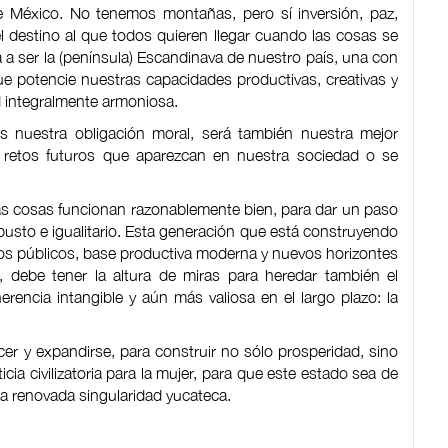
 México. No tenemos montañas, pero sí inversión, paz,
el destino al que todos quieren llegar cuando las cosas se
 ser la (península) Escandinava de nuestro país, una con
ue potencie nuestras capacidades productivas, creativas y
d integralmente armoniosa.
 nuestra obligación moral, será también nuestra mejor
os retos futuros que aparezcan en nuestra sociedad o se
s cosas funcionan razonablemente bien, para dar un paso
obusto e igualitario. Esta generación que está construyendo
cios públicos, base productiva moderna y nuevos horizontes
debe tener la altura de miras para heredar también el
rencia intangible y aún más valiosa en el largo plazo: la
r y expandirse, para construir no sólo prosperidad, sino
ticia civilizatoria para la mujer, para que este estado sea de
na renovada singularidad yucateca.